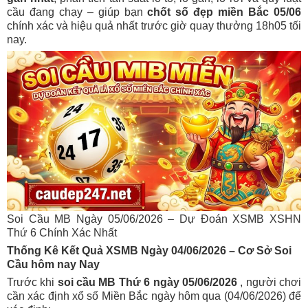
cầu đang chạy – giúp bạn
chốt số đẹp miền Bắc 05/06
chính xác và hiệu quả nhất trước giờ quay thưởng 18h05 tối
nay.
Soi Cầu MB Ngày 05/06/2026 – Dự Đoán XSMB XSHN
Thứ 6 Chính Xác Nhất
Thống Kê Kết Quả XSMB Ngày 04/06/2026 – Cơ Sở Soi
Cầu hôm nay Nay
Trước khi
soi cầu MB Thứ 6 ngày 05/06/2026
, người chơi
cần xác định xổ số Miền Bắc ngày hôm qua (04/06/2026) để