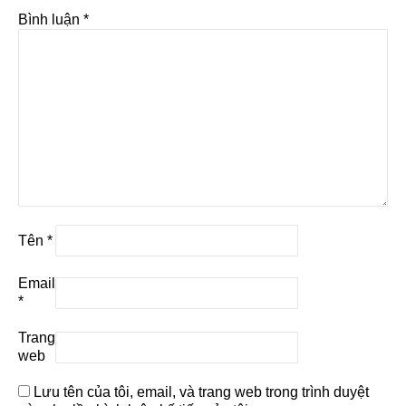
Bình luận
*
Tên
*
Email
*
Trang
web
Lưu tên của tôi, email, và trang web trong trình duyệt