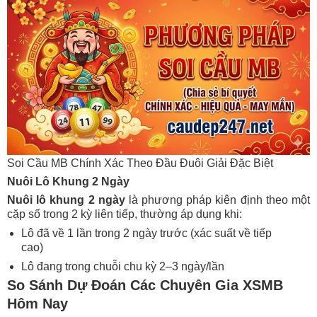
Soi Cầu MB Chính Xác Theo Đầu Đuôi Giải Đặc Biệt
Nuôi Lô Khung 2 Ngày
Nuôi lô khung 2 ngày
là phương pháp kiên định theo một
cặp số trong 2 kỳ liên tiếp, thường áp dụng khi:
Lô đã về 1 lần trong 2 ngày trước (xác suất về tiếp
cao)
Lô đang trong chuỗi chu kỳ 2–3 ngày/lần
So Sánh Dự Đoán Các Chuyên Gia XSMB
Hôm Nay