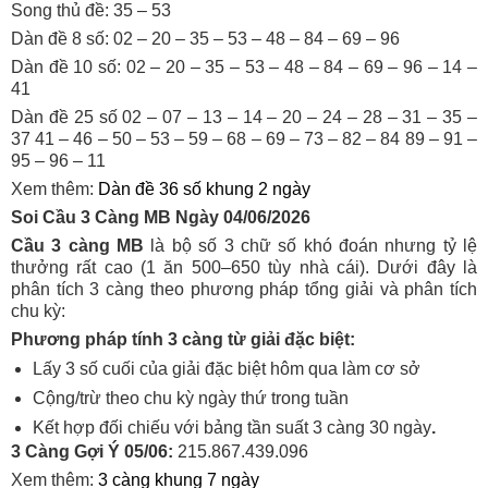
Song thủ đề: 35 – 53
Dàn đề 8 số: 02 – 20 – 35 – 53 – 48 – 84 – 69 – 96
Dàn đề 10 số: 02 – 20 – 35 – 53 – 48 – 84 – 69 – 96 – 14 –
41
Dàn đề 25 số 02 – 07 – 13 – 14 – 20 – 24 – 28 – 31 – 35 –
37 41 – 46 – 50 – 53 – 59 – 68 – 69 – 73 – 82 – 84 89 – 91 –
95 – 96 – 11
Xem thêm:
Dàn đề 36 số khung 2 ngày
Soi Cầu 3 Càng MB Ngày 04/06/2026
Cầu 3 càng MB
là bộ số 3 chữ số khó đoán nhưng tỷ lệ
thưởng rất cao (1 ăn 500–650 tùy nhà cái). Dưới đây là
phân tích 3 càng theo phương pháp tổng giải và phân tích
chu kỳ:
Phương pháp tính 3 càng từ giải đặc biệt:
Lấy 3 số cuối của giải đặc biệt hôm qua làm cơ sở
Cộng/trừ theo chu kỳ ngày thứ trong tuần
Kết hợp đối chiếu với bảng tần suất 3 càng 30 ngày
.
3 Càng Gợi Ý 05/06:
215.867.439.096
Xem thêm:
3 càng khung 7 ngày