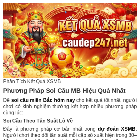
Phân Tích Kết Quả XSMB
Phương Pháp Soi Cầu MB Hiệu Quả Nhất
Để
soi cầu miền Bắc hôm nay
cho kết quả tốt nhất, người
chơi có kinh nghiệm thường kết hợp nhiều phương pháp
cùng lúc:
Soi Cầu Theo Tần Suất Lô Về
Đây là phương pháp cơ bản nhất trong
dự đoán XSMB
.
Người chơi theo dõi tần suất mỗi cặp số xuất hiện trong 30–