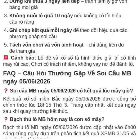
Dừng khi thua 3 ngày liên tiếp
– tránh tâm lý gỡ vốn
bằng mọi giá
Không nuôi lô quá 10 ngày
nếu không có tín hiệu
cầu rõ ràng
Ghi chép kết quả mỗi ngày
để theo dõi hiệu quả các
phương pháp soi cầu
Tách vốn chơi và vốn sinh hoạt
– chỉ dùng tiền dư
để tham gia
Cảnh báo:
Lô đề và xổ số là hình thức giải trí có tính
may rủi cao. Chơi có trách nhiệm, không vay nợ để đánh lô.
FAQ – Câu Hỏi Thường Gặp Về Soi Cầu MB
ngày 05/06/2026
Soi cầu MB ngày 05/06/2026 có kết quả lúc mấy giờ?
Kết quả xổ số miền Bắc ngày 05/06/2026 được công bố
chính thức lúc
18h15 Thứ 3
. Trang cập nhật kết quả ngay
sau khi quay thưởng kết thúc.
Bạch thủ lô MB hôm nay là con số mấy?
Bạch thủ lô MB ngày 05/06/2026 được cập nhật vào
6h00
sáng
cùng ngày dựa trên phân tích kết quả XSMB 31/05 và