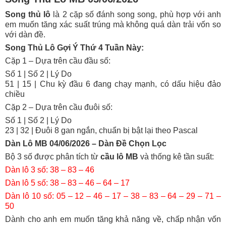
Song thủ lô
là 2 cặp số đánh song song, phù hợp với anh
em muốn tăng xác suất trúng mà không quá dàn trải vốn so
với dàn đề.
Song Thủ Lô Gợi Ý Thứ 4 Tuần Này:
Cặp 1 – Dựa trên cầu đầu số:
Số 1 | Số 2 | Lý Do
51 | 15 | Chu kỳ đầu 6 đang chạy mạnh, có dấu hiệu đảo
chiều
Cặp 2 – Dựa trên cầu đuôi số:
Số 1 | Số 2 | Lý Do
23 | 32 | Đuôi 8 gan ngắn, chuẩn bị bật lại theo Pascal
Dàn Lô MB 04/06/2026 – Dàn Đề Chọn Lọc
Bộ 3 số được phân tích từ
cầu lô MB
và thống kê tần suất:
Dàn lô 3 số: 38 – 83 – 46
Dàn lô 5 số: 38 – 83 – 46 – 64 – 17
Dàn lô 10 số: 05 – 12 – 46 – 17 – 38 – 83 – 64 – 29 – 71 –
50
Dành cho anh em muốn tăng khả năng về, chấp nhận vốn