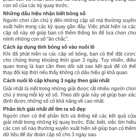
con số của các kỳ quay trước.
Những dấu hiệu nhận biết bóng số
Người chơi cần chú ý đến những cặp số mà thường xuyên
xuất hiện trong các kỳ quay gần đây. Việc phát hiện ra các
cặp số này sẽ giúp bạn có thêm thông tin để lựa chọn cho
mình những con số “ăn chắc”.
Cách áp dụng tính bóng số vào nuôi lô
Khi đã phát hiện ra các cặp số bóng, bạn có thể đặt cược
cho chúng trong khoảng thời gian 3 ngày. Tuy nhiên, điều
quan trọng là bạn cần theo dõi sát sao kết quả để có thể
thay đổi kịp thời nếu thấy không có dấu hiệu gì khả quan.
Cách nuôi lô cặp khung 3 ngày theo giải nhất
Giải nhất là một trong những giải được rất nhiều người chơi
chú ý trong mỗi kỳ xổ số. Theo dõi giải này sẽ giúp bạn xác
định được những số có khả năng về cao nhất.
Phân tích giải nhất để tìm ra số đẹp
Người chơi có thể phân tích và thống kê các kết quả của
giải nhất trong những kỳ quay trước. Đặc biệt, việc tìm hiểu
các con số nào thường xuyên xuất hiện sẽ giúp bạn có thêm
dữ liệu để dự đoán cặp số cho 3 ngày sau.