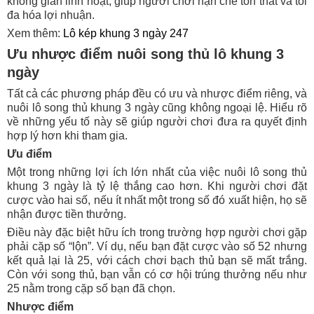
không gian linh hoạt, giúp người chơi hạn chế tổn thất và tối
đa hóa lợi nhuận.
Xem thêm:
Lô kép khung 3 ngày 247
Ưu nhược điểm nuôi song thủ lô khung 3
ngày
Tất cả các phương pháp đều có ưu và nhược điểm riêng, và
nuôi lô song thủ khung 3 ngày cũng không ngoại lệ. Hiểu rõ
về những yếu tố này sẽ giúp người chơi đưa ra quyết định
hợp lý hơn khi tham gia.
Ưu điểm
Một trong những lợi ích lớn nhất của việc nuôi lô song thủ
khung 3 ngày là tỷ lệ thắng cao hơn. Khi người chơi đặt
cược vào hai số, nếu ít nhất một trong số đó xuất hiện, họ sẽ
nhận được tiền thưởng.
Điều này đặc biệt hữu ích trong trường hợp người chơi gặp
phải cặp số “lộn”. Ví dụ, nếu bạn đặt cược vào số 52 nhưng
kết quả lại là 25, với cách chơi bạch thủ bạn sẽ mất trắng.
Còn với song thủ, bạn vẫn có cơ hội trúng thưởng nếu như
25 nằm trong cặp số bạn đã chọn.
Nhược điểm