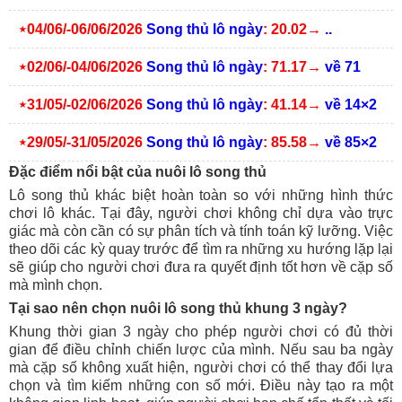
⋆04/06/-06/06/2026
Song thủ lô ngày
: 20.02→
..
⋆02/06/-04/06/2026
Song thủ lô ngày
: 71.17→
về 71
⋆31/05/-02/06/2026
Song thủ lô ngày
: 41.14→
về 14×2
⋆29/05/-31/05/2026
Song thủ lô ngày
: 85.58→
về 85×2
Đặc điểm nổi bật của nuôi lô song thủ
Lô song thủ khác biệt hoàn toàn so với những hình thức
chơi lô khác. Tại đây, người chơi không chỉ dựa vào trực
giác mà còn cần có sự phân tích và tính toán kỹ lưỡng. Việc
theo dõi các kỳ quay trước để tìm ra những xu hướng lặp lại
sẽ giúp cho người chơi đưa ra quyết định tốt hơn về cặp số
mà mình chọn.
Tại sao nên chọn nuôi lô song thủ khung 3 ngày?
Khung thời gian 3 ngày cho phép người chơi có đủ thời
gian để điều chỉnh chiến lược của mình. Nếu sau ba ngày
mà cặp số không xuất hiện, người chơi có thể thay đổi lựa
chọn và tìm kiếm những con số mới. Điều này tạo ra một