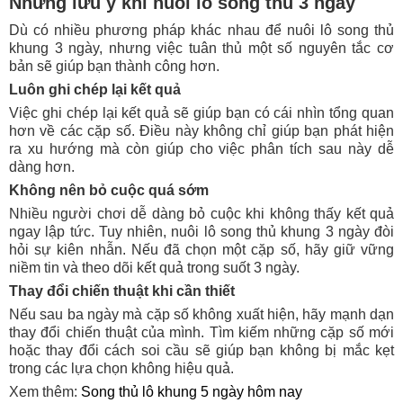
Những lưu ý khi nuôi lô song thủ 3 ngày
Dù có nhiều phương pháp khác nhau để nuôi lô song thủ
khung 3 ngày, nhưng việc tuân thủ một số nguyên tắc cơ
bản sẽ giúp bạn thành công hơn.
Luôn ghi chép lại kết quả
Việc ghi chép lại kết quả sẽ giúp bạn có cái nhìn tổng quan
hơn về các cặp số. Điều này không chỉ giúp bạn phát hiện
ra xu hướng mà còn giúp cho việc phân tích sau này dễ
dàng hơn.
Không nên bỏ cuộc quá sớm
Nhiều người chơi dễ dàng bỏ cuộc khi không thấy kết quả
ngay lập tức. Tuy nhiên, nuôi lô song thủ khung 3 ngày đòi
hỏi sự kiên nhẫn. Nếu đã chọn một cặp số, hãy giữ vững
niềm tin và theo dõi kết quả trong suốt 3 ngày.
Thay đổi chiến thuật khi cần thiết
Nếu sau ba ngày mà cặp số không xuất hiện, hãy mạnh dạn
thay đổi chiến thuật của mình. Tìm kiếm những cặp số mới
hoặc thay đổi cách soi cầu sẽ giúp bạn không bị mắc kẹt
trong các lựa chọn không hiệu quả.
Xem thêm:
Song thủ lô khung 5 ngày hôm nay