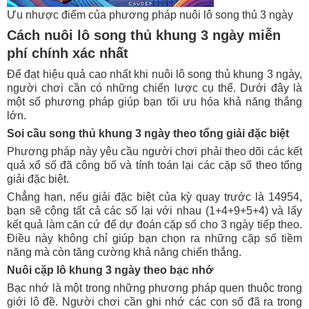
Ưu nhược điểm của phương pháp nuôi lô song thủ 3 ngày
Cách nuôi lô song thủ khung 3 ngày miễn
phí chính xác nhất
Để đạt hiệu quả cao nhất khi nuôi lô song thủ khung 3 ngày,
người chơi cần có những chiến lược cụ thể. Dưới đây là
một số phương pháp giúp bạn tối ưu hóa khả năng thắng
lớn.
Soi cầu song thủ khung 3 ngày theo tổng giải đặc biệt
Phương pháp này yêu cầu người chơi phải theo dõi các kết
quả xổ số đã công bố và tính toán lại các cặp số theo tổng
giải đặc biệt.
Chẳng hạn, nếu giải đặc biệt của kỳ quay trước là 14954,
bạn sẽ cộng tất cả các số lại với nhau (1+4+9+5+4) và lấy
kết quả làm căn cứ để dự đoán cặp số cho 3 ngày tiếp theo.
Điều này không chỉ giúp bạn chọn ra những cặp số tiềm
năng mà còn tăng cường khả năng chiến thắng.
Nuôi cặp lô khung 3 ngày theo bạc nhớ
Bạc nhớ là một trong những phương pháp quen thuộc trong
giới lô đề. Người chơi cần ghi nhớ các con số đã ra trong