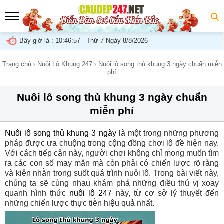
Bây giờ là :
10:46:58 - Thứ 7 Ngày 8/8/2026
Trang chủ
›
Nuôi Lô Khung 247
›
Nuôi lô song thủ khung 3 ngày chuẩn miễn
phí
Nuôi lô song thủ khung 3 ngày chuẩn
miễn phí
Nuôi lô song thủ khung 3 ngày
là một trong những phương
pháp được ưa chuộng trong cộng đồng chơi lô đề hiện nay.
Với cách tiếp cận này, người chơi không chỉ mong muốn tìm
ra các con số may mắn mà còn phải có chiến lược rõ ràng
và kiên nhẫn trong suốt quá trình nuôi lô. Trong bài viết này,
chúng ta sẽ cùng nhau khám phá những điều thú vị xoay
quanh hình thức
nuôi lô 247
này, từ cơ sở lý thuyết đến
những chiến lược thực tiễn hiệu quả nhất.