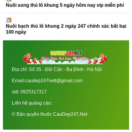
Nuôi song thủ lô khung 5 ngày hôm nay vip miễn phí
Nuôi bạch thủ lô khung 2 ngày 247 chính xác bất bại
100 ngày
Địa chỉ: Số 35 - Đội Cấn - Ba Đình - Hà Nội
Email:caudep247nett@gmail.com
sdt: 0925317317
Liên hệ quảng cáo:
© Bản quyền thuộc CauDep247.Net