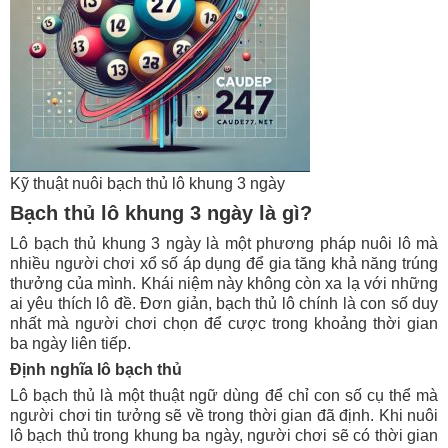
Kỹ thuật nuôi bạch thủ lô khung 3 ngày
Bạch thủ lô khung 3 ngày là gì?
Lô bạch thủ khung 3 ngày là một phương pháp nuôi lô mà
nhiều người chơi xổ số áp dụng để gia tăng khả năng trúng
thưởng của mình. Khái niệm này không còn xa lạ với những
ai yêu thích lô đề. Đơn giản, bạch thủ lô chính là con số duy
nhất mà người chơi chọn để cược trong khoảng thời gian
ba ngày liên tiếp.
Định nghĩa lô bạch thủ
Lô bạch thủ là một thuật ngữ dùng để chỉ con số cụ thể mà
người chơi tin tưởng sẽ về trong thời gian đã định. Khi nuôi
lô bạch thủ trong khung ba ngày, người chơi sẽ có thời gian