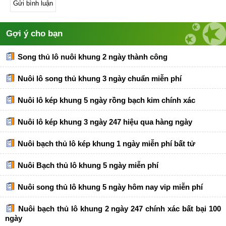
Gợi ý cho bạn
Song thủ lô nuôi khung 2 ngày thành công
Nuôi lô song thủ khung 3 ngày chuẩn miễn phí
Nuôi lô kép khung 5 ngày rồng bạch kim chính xác
Nuôi lô kép khung 3 ngày 247 hiệu qua hàng ngày
Nuôi bạch thủ lô kép khung 1 ngày miễn phí bất tử
Nuôi Bạch thủ lô khung 5 ngày miễn phí
Nuôi song thủ lô khung 5 ngày hôm nay vip miễn phí
Nuôi bạch thủ lô khung 2 ngày 247 chính xác bất bại 100
ngày