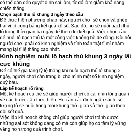
có thể dẫn đến quyết định sai lầm, từ đó làm giảm khả năng
chiến thắng.
Chọn bạch thủ lô khung 3 ngày theo cầu
Để thực hiện phương pháp này, người chơi sẽ chọn và ghép
hai vị trí trong bảng kết quả xổ số. Sau đó, họ sẽ nuôi bạch thủ
lô trong thời gian ba ngày để theo dõi kết quả. Việc chọn cầu
để nuôi lô bạch thủ là một công việc không hề dễ dàng. Đòi hỏi
người chơi phải có kinh nghiệm và tính toán thật tỉ mỉ nhằm
mang lại tỉ lệ thắng cao nhất.
Kinh nghiệm nuôi lô bạch thủ khung 3 ngày lãi
cực khủng
Để có thể gia tăng tỷ lệ thắng khi nuôi bạch thủ lô khung 3
ngày, người chơi cần trang bị cho mình một số kinh nghiệm
quý báu.
Lập kế hoạch rõ ràng
Một kế hoạch cụ thể sẽ giúp người chơi có cái nhìn tổng quan
về các bước cần thực hiện. Họ cần xác định ngân sách, số
lượng lô sẽ nuôi trong mỗi khung thời gian và thời gian theo
dõi kết quả.
Việc lập kế hoạch không chỉ giúp người chơi tránh được
những sai sót không đáng có mà còn giúp họ có tâm lý vững
vàng hơn trong quá trình chơi.