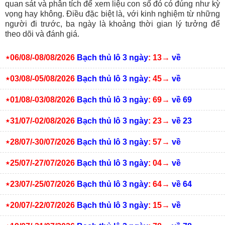
quan sát và phân tích để xem liệu con số đó có đúng như kỳ
vọng hay không. Điều đặc biệt là, với kinh nghiệm từ những
người đi trước, ba ngày là khoảng thời gian lý tưởng để
theo dõi và đánh giá.
⋆06/08/-08/08/2026
Bạch thủ lô 3 ngày
: 13→
về
⋆03/08/-05/08/2026
Bạch thủ lô 3 ngày
: 45→
về
⋆01/08/-03/08/2026
Bạch thủ lô 3 ngày
: 69→
về 69
⋆31/07/-02/08/2026
Bạch thủ lô 3 ngày
: 23→
về 23
⋆28/07/-30/07/2026
Bạch thủ lô 3 ngày
: 57→
về
⋆25/07/-27/07/2026
Bạch thủ lô 3 ngày
: 04→
về
⋆23/07/-25/07/2026
Bạch thủ lô 3 ngày
: 64→
về 64
⋆20/07/-22/07/2026
Bạch thủ lô 3 ngày
: 15→
về