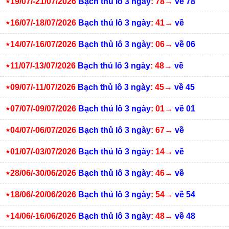
⋆19/07/-21/07/2026
Bạch thủ lô 3 ngày
: 78→
về 78
⋆16/07/-18/07/2026
Bạch thủ lô 3 ngày
: 41→
về
⋆14/07/-16/07/2026
Bạch thủ lô 3 ngày
: 06→
về 06
⋆11/07/-13/07/2026
Bạch thủ lô 3 ngày
: 48→
về
⋆09/07/-11/07/2026
Bạch thủ lô 3 ngày
: 45→
về 45
⋆07/07/-09/07/2026
Bạch thủ lô 3 ngày
: 01→
về 01
⋆04/07/-06/07/2026
Bạch thủ lô 3 ngày
: 67→
về
⋆01/07/-03/07/2026
Bạch thủ lô 3 ngày
: 14→
về
⋆28/06/-30/06/2026
Bạch thủ lô 3 ngày
: 46→
về
⋆18/06/-20/06/2026
Bạch thủ lô 3 ngày
: 54→
về 54
⋆14/06/-16/06/2026
Bạch thủ lô 3 ngày
: 48→
về 48