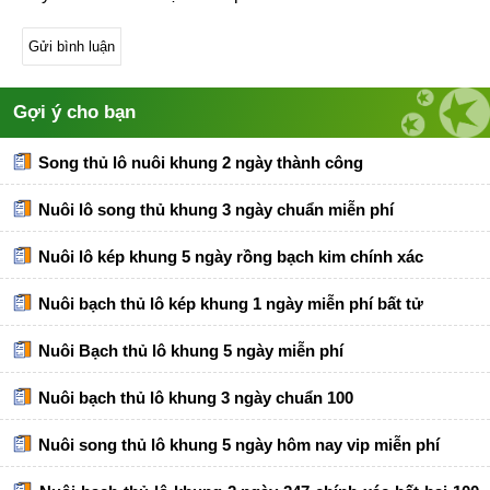
Gợi ý cho bạn
Song thủ lô nuôi khung 2 ngày thành công
Nuôi lô song thủ khung 3 ngày chuẩn miễn phí
Nuôi lô kép khung 5 ngày rồng bạch kim chính xác
Nuôi bạch thủ lô kép khung 1 ngày miễn phí bất tử
Nuôi Bạch thủ lô khung 5 ngày miễn phí
Nuôi bạch thủ lô khung 3 ngày chuẩn 100
Nuôi song thủ lô khung 5 ngày hôm nay vip miễn phí