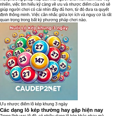
nhiên, việc tìm hiểu kỹ càng về ưu và nhược điểm của nó sẽ
giúp người chơi có cái nhìn đầy đủ hơn, từ đó đưa ra quyết
định thông minh. Việc cân nhắc giữa lợi ích và nguy cơ là rất
quan trọng trong bất kỳ phương pháp chơi nào.
Ưu nhược điểm lô kép khung 3 ngày
Các dạng lô kép thường hay gặp hiện nay
Trong lĩnh vực lô đề, có nhiều dạng lô kép khác nhau mà