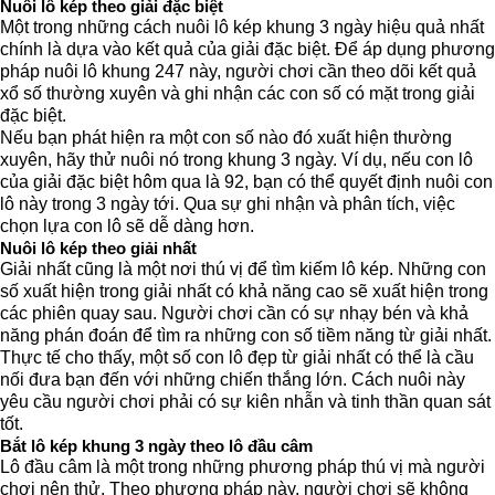
Nuôi lô kép theo giải đặc biệt
Một trong những cách nuôi lô kép khung 3 ngày hiệu quả nhất
chính là dựa vào kết quả của giải đặc biệt. Để áp dụng phương
pháp
nuôi lô khung 247
này, người chơi cần theo dõi kết quả
xổ số thường xuyên và ghi nhận các con số có mặt trong giải
đặc biệt.
Nếu bạn phát hiện ra một con số nào đó xuất hiện thường
xuyên, hãy thử nuôi nó trong khung 3 ngày. Ví dụ, nếu con lô
của giải đặc biệt hôm qua là 92, bạn có thể quyết định nuôi con
lô này trong 3 ngày tới. Qua sự ghi nhận và phân tích, việc
chọn lựa con lô sẽ dễ dàng hơn.
Nuôi lô kép theo giải nhất
Giải nhất cũng là một nơi thú vị để tìm kiếm lô kép. Những con
số xuất hiện trong giải nhất có khả năng cao sẽ xuất hiện trong
các phiên quay sau. Người chơi cần có sự nhạy bén và khả
năng phán đoán để tìm ra những con số tiềm năng từ giải nhất.
Thực tế cho thấy, một số con lô đẹp từ giải nhất có thể là cầu
nối đưa bạn đến với những chiến thắng lớn. Cách nuôi này
yêu cầu người chơi phải có sự kiên nhẫn và tinh thần quan sát
tốt.
Bắt lô kép khung 3 ngày theo lô đầu câm
Lô đầu câm là một trong những phương pháp thú vị mà người
chơi nên thử. Theo phương pháp này, người chơi sẽ không