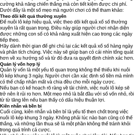
cường khả năng chiến thắng mà còn tiết kiệm được chi phí.
Dưới đây là một số mẹo mà người chơi có thể tham khảo:
Theo dõi kết quả thường xuyên
Để nuôi lô kép hiệu quả, việc theo dõi kết quả xổ số thường
xuyên là rất quan trọng. Điều này giúp người chơi nhận diện
được những con số có khả năng xuất hiện cao trong các ngày
tiếp theo.
Hãy dành thời gian để ghi chú lại các kết quả xổ số hàng ngày
và phân tích chúng. Việc này sẽ giúp bạn có cái nhìn tổng quát
hơn về xu hướng số và từ đó đưa ra quyết định chính xác hơn.
Quản lý vốn hợp lý
Quản lý vốn là một yếu tố quan trọng không thể thiếu khi nuôi
lô kép khung 3 ngày. Người chơi cần xác định số tiền mà mình
có thể chấp nhận mất và chia đều cho mỗi ngày cược.
Nếu bạn có kế hoạch rõ ràng về tài chính, việc nuôi lô kép sẽ
trở nên ít rủi ro hơn. Một mẹo nhỏ là bắt đầu với số vốn nhỏ, rồi
từ từ tăng lên nếu bạn thấy có dấu hiệu thuận lợi.
Kiên nhẫn và bền bỉ
Cuối cùng, kiên nhẫn và bền bỉ là yếu tố then chốt trong việc
nuôi lô kép khung 3 ngày. Không phải lúc nào bạn cũng có thể
thắng, và những lần thua sẽ là một phần không thể tránh khỏi
trong quá trình cá cược.