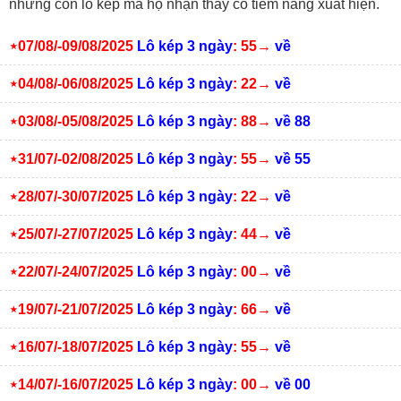
những con lô kép mà họ nhận thấy có tiềm năng xuất hiện.
⋆07/08/-09/08/2025
Lô kép 3 ngày
: 55→
về
⋆04/08/-06/08/2025
Lô kép 3 ngày
: 22→
về
⋆03/08/-05/08/2025
Lô kép 3 ngày
: 88→
về 88
⋆31/07/-02/08/2025
Lô kép 3 ngày
: 55→
về 55
⋆28/07/-30/07/2025
Lô kép 3 ngày
: 22→
về
⋆25/07/-27/07/2025
Lô kép 3 ngày
: 44→
về
⋆22/07/-24/07/2025
Lô kép 3 ngày
: 00→
về
⋆19/07/-21/07/2025
Lô kép 3 ngày
: 66→
về
⋆16/07/-18/07/2025
Lô kép 3 ngày
: 55→
về
⋆14/07/-16/07/2025
Lô kép 3 ngày
: 00→
về 00