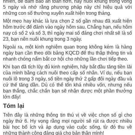
nhiên, để đảm bảo an toàn hơn, hãy nuôi khung trong vòng
5 ngày và nhớ rằng phương pháp này chỉ hiệu quả với
những con số thường xuyên xuất hiện trong tháng.
Một mẹo hay khác là lựa chọn 2 số gần nhau đã xuất hiện
hôm trước để đánh vào ngày hôm sau. Chẳng hạn, nếu hôm
nay có số 2 và số 3, thì ngày mai số đáng chơi nhất sẽ là số
23, bạn nên nuôi khung trong 3 ngày.
Ngoài ra, một kinh nghiệm quan trọng không kém là hàng
ngày bạn cần theo dõi bảng KQCD để thu thập thông tin và
nhanh chóng nắm bắt cơ hội cho những lần chơi tiếp theo.
Khi bạn đã tích lũy đủ kinh nghiệm, hãy bắt đầu tăng tiền lãi
của mình bằng cách nuôi theo cấp số nhân. Ví dụ, nếu bạn
nuôi lô trong 3 ngày, số tiền ngày thứ 2 gấp đôi ngày đầu và
cứ thế tăng dần. Dù có thể tốn khá nhiều vốn, nhưng nếu
bạn thắng, chắc chắn bạn sẽ nhận được một phần thưởng
lớn đấy!
Tóm lại
Trên đây là những thông tin thú vị về việc chọn số gì cho
ngày thứ 6. Hy vọng rằng mọi người sẽ rút ra được nhiều
bài học bổ ích và áp dụng vào cuộc sống, từ đó thu về
những thành công đáng giá cho bản thân mình!