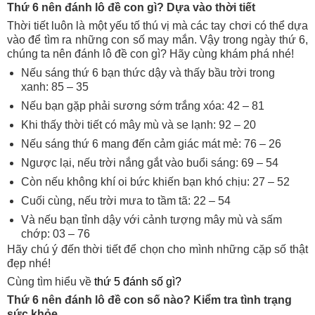
Thứ 6 nên đánh lô đề con gì? Dựa vào thời tiết
Thời tiết luôn là một yếu tố thú vị mà các tay chơi có thể dựa
vào để tìm ra những con số may mắn. Vậy trong ngày thứ 6,
chúng ta nên đánh lô đề con gì? Hãy cùng khám phá nhé!
Nếu sáng thứ 6 bạn thức dậy và thấy bầu trời trong
xanh: 85 – 35
Nếu bạn gặp phải sương sớm trắng xóa: 42 – 81
Khi thấy thời tiết có mây mù và se lạnh: 92 – 20
Nếu sáng thứ 6 mang đến cảm giác mát mẻ: 76 – 26
Ngược lại, nếu trời nắng gắt vào buổi sáng: 69 – 54
Còn nếu không khí oi bức khiến bạn khó chịu: 27 – 52
Cuối cùng, nếu trời mưa to tầm tã: 22 – 54
Và nếu bạn tỉnh dậy với cảnh tượng mây mù và sấm
chớp: 03 – 76
Hãy chú ý đến thời tiết để chọn cho mình những cặp số thật
đẹp nhé!
Cùng tìm hiểu về
thứ 5 đánh số gì?
Thứ 6 nên đánh lô đề con số nào? Kiểm tra tình trạng
sức khỏe