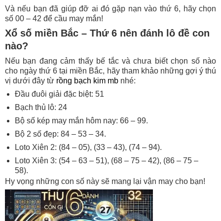
Và nếu bạn đã giúp đỡ ai đó gặp nạn vào thứ 6, hãy chọn
số 00 – 42 để cầu may mắn!
Xổ số miền Bắc – Thứ 6 nên đánh lô đề con
nào?
Nếu bạn đang cảm thấy bế tắc và chưa biết chọn số nào
cho ngày thứ 6 tại miền Bắc, hãy tham khảo những gợi ý thú
vị dưới đây từ
rồng bạch kim mb
nhé:
Đầu đuôi giải đặc biệt: 51
Bạch thủ lô: 24
Bộ số kép may mắn hôm nay: 66 – 99.
Bộ 2 số đẹp: 84 – 53 – 34.
Loto Xiên 2: (84 – 05), (33 – 43), (74 – 94).
Loto Xiên 3: (54 – 63 – 51), (68 – 75 – 42), (86 – 75 –
58).
Hy vọng những con số này sẽ mang lại vận may cho bạn!