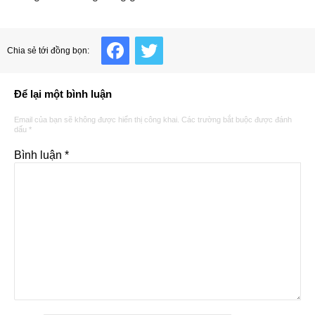
Facebook
Twitter
Chia sẻ tới đồng bọn:
Để lại một bình luận
Email của bạn sẽ không được hiển thị công khai.
Các trường bắt buộc được đánh
dấu
*
Bình luận
*