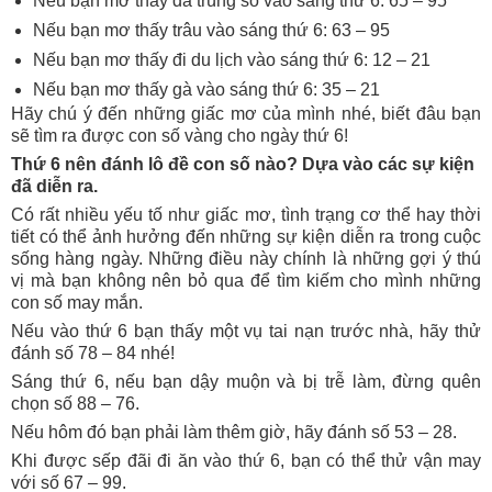
Nếu bạn mơ thấy đã trúng số vào sáng thứ 6: 65 – 95
Nếu bạn mơ thấy trâu vào sáng thứ 6: 63 – 95
Nếu bạn mơ thấy đi du lịch vào sáng thứ 6: 12 – 21
Nếu bạn mơ thấy gà vào sáng thứ 6: 35 – 21
Hãy chú ý đến những giấc mơ của mình nhé, biết đâu bạn
sẽ tìm ra được con số vàng cho ngày thứ 6!
Thứ 6 nên đánh lô đề con số nào? Dựa vào các sự kiện
đã diễn ra.
Có rất nhiều yếu tố như giấc mơ, tình trạng cơ thể hay thời
tiết có thể ảnh hưởng đến những sự kiện diễn ra trong cuộc
sống hàng ngày. Những điều này chính là những gợi ý thú
vị mà bạn không nên bỏ qua để tìm kiếm cho mình những
con số may mắn.
Nếu vào thứ 6 bạn thấy một vụ tai nạn trước nhà, hãy thử
đánh số 78 – 84 nhé!
Sáng thứ 6, nếu bạn dậy muộn và bị trễ làm, đừng quên
chọn số 88 – 76.
Nếu hôm đó bạn phải làm thêm giờ, hãy đánh số 53 – 28.
Khi được sếp đãi đi ăn vào thứ 6, bạn có thể thử vận may
với số 67 – 99.