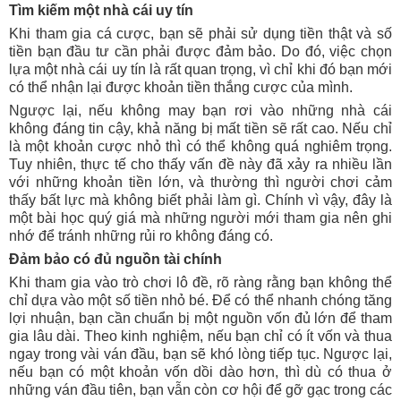
Tìm kiếm một nhà cái uy tín
Khi tham gia cá cược, bạn sẽ phải sử dụng tiền thật và số
tiền bạn đầu tư cần phải được đảm bảo. Do đó, việc chọn
lựa một nhà cái uy tín là rất quan trọng, vì chỉ khi đó bạn mới
có thể nhận lại được khoản tiền thắng cược của mình.
Ngược lại, nếu không may bạn rơi vào những nhà cái
không đáng tin cậy, khả năng bị mất tiền sẽ rất cao. Nếu chỉ
là một khoản cược nhỏ thì có thể không quá nghiêm trọng.
Tuy nhiên, thực tế cho thấy vấn đề này đã xảy ra nhiều lần
với những khoản tiền lớn, và thường thì người chơi cảm
thấy bất lực mà không biết phải làm gì. Chính vì vậy, đây là
một bài học quý giá mà những người mới tham gia nên ghi
nhớ để tránh những rủi ro không đáng có.
Đảm bảo có đủ nguồn tài chính
Khi tham gia vào trò chơi lô đề, rõ ràng rằng bạn không thể
chỉ dựa vào một số tiền nhỏ bé. Để có thể nhanh chóng tăng
lợi nhuận, bạn cần chuẩn bị một nguồn vốn đủ lớn để tham
gia lâu dài. Theo kinh nghiệm, nếu bạn chỉ có ít vốn và thua
ngay trong vài ván đầu, bạn sẽ khó lòng tiếp tục. Ngược lại,
nếu bạn có một khoản vốn dồi dào hơn, thì dù có thua ở
những ván đầu tiên, bạn vẫn còn cơ hội để gỡ gạc trong các