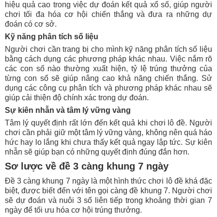
hiệu quả cao trong việc dự đoán kết quả xổ số, giúp người
chơi tối đa hóa cơ hội chiến thắng và đưa ra những dự
đoán có cơ sở.
Kỹ năng phân tích số liệu
Người chơi cần trang bị cho mình kỹ năng phân tích số liệu
bằng cách dụng các phương pháp khác nhau. Việc nắm rõ
các con số nào thường xuất hiện, tỷ lệ trúng thưởng của
từng con số sẽ giúp nâng cao khả năng chiến thắng. Sử
dụng các công cụ phân tích và phương pháp khác nhau sẽ
giúp cải thiện độ chính xác trong dự đoán.
Sự kiên nhẫn và tâm lý vững vàng
Tâm lý quyết định rất lớn đến kết quả khi chơi lô đề. Người
chơi cần phải giữ một tâm lý vững vàng, không nên quá háo
hức hay lo lắng khi chưa thấy kết quả ngay lập tức. Sự kiên
nhẫn sẽ giúp bạn có những quyết định đúng đắn hơn.
Sơ lược về đề 3 càng khung 7 ngày
Đề 3 càng khung 7 ngày là một hình thức chơi lô đề khá đặc
biệt, được biết đến với tên gọi càng đề khung 7. Người chơi
sẽ dự đoán và nuôi 3 số liên tiếp trong khoảng thời gian 7
ngày để tối ưu hóa cơ hội trúng thưởng.