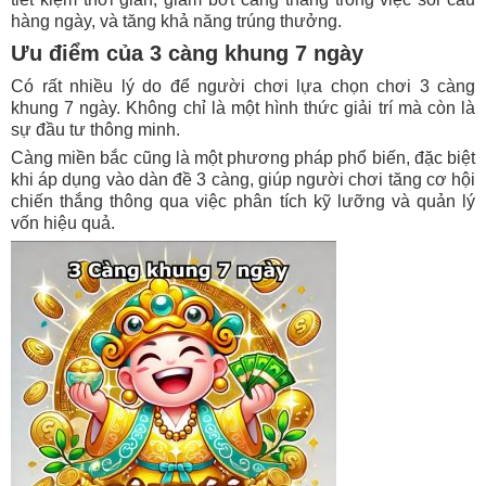
hàng ngày, và tăng khả năng trúng thưởng.
Ưu điểm của 3 càng khung 7 ngày
Có rất nhiều lý do để người chơi lựa chọn chơi 3 càng
khung 7 ngày. Không chỉ là một hình thức giải trí mà còn là
sự đầu tư thông minh.
Càng miền bắc cũng là một phương pháp phổ biến, đặc biệt
khi áp dụng vào dàn đề 3 càng, giúp người chơi tăng cơ hội
chiến thắng thông qua việc phân tích kỹ lưỡng và quản lý
vốn hiệu quả.