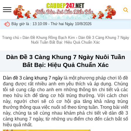
Bây giờ là :
13:10:09 - Thứ hai Ngày 10/8/2026
Trang chủ
›
Dàn Đề Khung Rồng Bạch Kim
›
Dàn Đề 3 Càng Khung 7 Ngày
Nuôi Tuần Bất Bại: Hiệu Quả Chuẩn Xác
Dàn Đề 3 Càng Khung 7 Ngày Nuôi Tuần
Bất Bại: Hiệu Quả Chuẩn Xác
Dàn đề 3 càng khung 7 ngày
là một phương pháp chơi lô đề
đang được rất nhiều anh em yêu thích và áp dụng. Chúng
tôi sẽ cung cấp cho anh em những thông tin chi tiết và các
mẹo hữu ích để tăng cơ hội trúng thưởng. Với cách chơi
này, người chơi sẽ có cơ hội gia tăng khả năng trúng
thưởng thông qua việc nuôi số theo từng tuần. Trong bài viết
này, chúng ta sẽ cùng nhau khám phá chi tiết về dàn đề 3
càng khung 7 ngày, từ những ưu điểm cho đến cách bắt số
hiệu quả nhất.