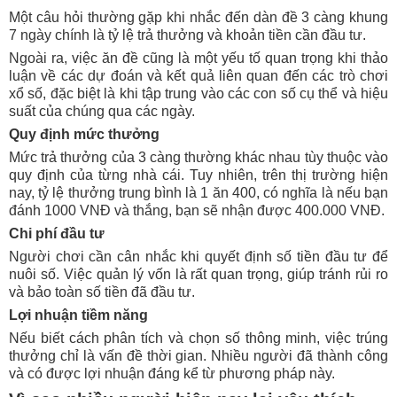
Một câu hỏi thường gặp khi nhắc đến dàn đề 3 càng khung
7 ngày chính là tỷ lệ trả thưởng và khoản tiền cần đầu tư.
Ngoài ra, việc ăn đề cũng là một yếu tố quan trọng khi thảo
luận về các dự đoán và kết quả liên quan đến các trò chơi
xổ số, đặc biệt là khi tập trung vào các con số cụ thể và hiệu
suất của chúng qua các ngày.
Quy định mức thưởng
Mức trả thưởng của 3 càng thường khác nhau tùy thuộc vào
quy định của từng nhà cái. Tuy nhiên, trên thị trường hiện
nay, tỷ lệ thưởng trung bình là 1 ăn 400, có nghĩa là nếu bạn
đánh 1000 VNĐ và thắng, bạn sẽ nhận được 400.000 VNĐ.
Chi phí đầu tư
Người chơi cần cân nhắc khi quyết định số tiền đầu tư để
nuôi số. Việc quản lý vốn là rất quan trọng, giúp tránh rủi ro
và bảo toàn số tiền đã đầu tư.
Lợi nhuận tiềm năng
Nếu biết cách phân tích và chọn số thông minh, việc trúng
thưởng chỉ là vấn đề thời gian. Nhiều người đã thành công
và có được lợi nhuận đáng kể từ phương pháp này.