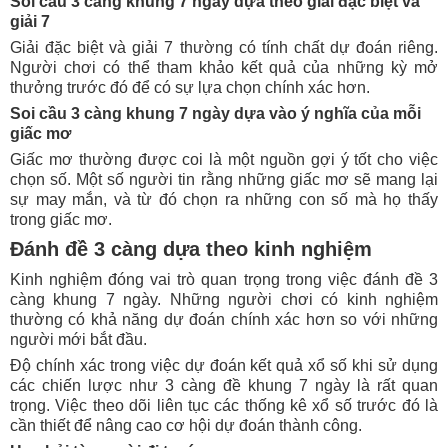
Soi cầu 3 càng khung 7 ngày dựa theo giải đặc biệt và
giải 7
Giải đặc biệt và giải 7 thường có tính chất dự đoán riêng.
Người chơi có thể tham khảo kết quả của những kỳ mở
thưởng trước đó để có sự lựa chọn chính xác hơn.
Soi cầu 3 càng khung 7 ngày dựa vào ý nghĩa của mỗi
giấc mơ
Giấc mơ thường được coi là một nguồn gợi ý tốt cho việc
chọn số. Một số người tin rằng những giấc mơ sẽ mang lại
sự may mắn, và từ đó chọn ra những con số mà họ thấy
trong giấc mơ.
Đánh đề 3 càng dựa theo kinh nghiệm
Kinh nghiệm đóng vai trò quan trọng trong việc đánh đề 3
càng khung 7 ngày. Những người chơi có kinh nghiệm
thường có khả năng dự đoán chính xác hơn so với những
người mới bắt đầu.
Độ chính xác trong việc dự đoán kết quả xổ số khi sử dụng
các chiến lược như 3 càng đề khung 7 ngày là rất quan
trọng. Việc theo dõi liên tục các thống kê xổ số trước đó là
cần thiết để nâng cao cơ hội dự đoán thành công.