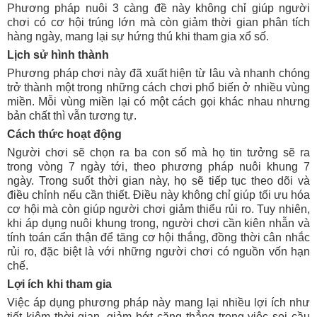
Phương pháp nuôi 3 càng đề này không chỉ giúp người
chơi có cơ hội trúng lớn mà còn giảm thời gian phân tích
hàng ngày, mang lại sự hứng thú khi tham gia xổ số.
Lịch sử hình thành
Phương pháp chơi này đã xuất hiện từ lâu và nhanh chóng
trở thành một trong những cách chơi phổ biến ở nhiều vùng
miền. Mỗi vùng miền lại có một cách gọi khác nhau nhưng
bản chất thì vẫn tương tự.
Cách thức hoạt động
Người chơi sẽ chọn ra ba con số mà họ tin tưởng sẽ ra
trong vòng 7 ngày tới, theo phương pháp nuôi khung 7
ngày. Trong suốt thời gian này, họ sẽ tiếp tục theo dõi và
điều chỉnh nếu cần thiết. Điều này không chỉ giúp tối ưu hóa
cơ hội mà còn giúp người chơi giảm thiểu rủi ro. Tuy nhiên,
khi áp dụng nuôi khung trong, người chơi cần kiên nhẫn và
tính toán cẩn thận để tăng cơ hội thắng, đồng thời cân nhắc
rủi ro, đặc biệt là với những người chơi có nguồn vốn hạn
chế.
Lợi ích khi tham gia
Việc áp dụng phương pháp này mang lại nhiều lợi ích như
tiết kiệm thời gian, giảm bớt căng thẳng trong việc soi cầu