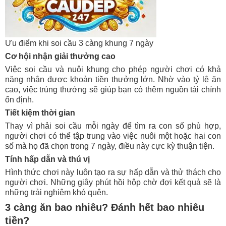
Ưu điểm khi soi cầu 3 càng khung 7 ngày
Cơ hội nhận giải thưởng cao
Việc soi cầu và nuôi khung cho phép người chơi có khả
năng nhận được khoản tiền thưởng lớn. Nhờ vào tỷ lệ ăn
cao, việc trúng thưởng sẽ giúp bạn có thêm nguồn tài chính
ổn định.
Tiết kiệm thời gian
Thay vì phải soi cầu mỗi ngày để tìm ra con số phù hợp,
người chơi có thể tập trung vào việc nuôi một hoặc hai con
số mà họ đã chọn trong 7 ngày, điều này cực kỳ thuận tiện.
Tính hấp dẫn và thú vị
Hình thức chơi này luôn tạo ra sự hấp dẫn và thử thách cho
người chơi. Những giây phút hồi hộp chờ đợi kết quả sẽ là
những trải nghiệm khó quên.
3 càng ăn bao nhiêu? Đánh hết bao nhiêu
tiền?