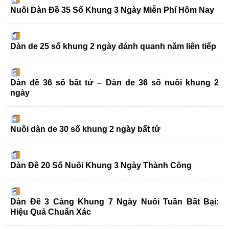
Nuôi Dàn Đề 35 Số Khung 3 Ngày Miễn Phí Hôm Nay
Dàn de 25 số khung 2 ngày đánh quanh năm liên tiếp
Dàn đề 36 số bất tử – Dàn de 36 số nuôi khung 2
ngày
Nuôi dàn de 30 số khung 2 ngày bất tử
Dàn Đề 20 Số Nuôi Khung 3 Ngày Thành Công
Dàn Đề 3 Càng Khung 7 Ngày Nuôi Tuần Bất Bại:
Hiệu Quả Chuẩn Xác