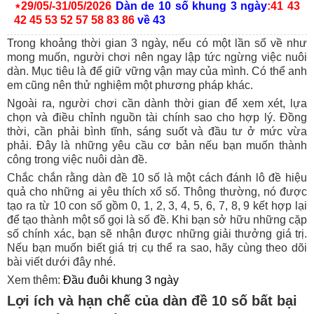
⋆29/05/-31/05/2026
Dàn de 10 số khung 3 ngày
:41 43
42 45 53 52 57 58 83 86
về 43
Trong khoảng thời gian 3 ngày, nếu có một lần số về như
mong muốn, người chơi nên ngay lập tức ngừng việc nuôi
dàn. Mục tiêu là để giữ vững vận may của mình. Có thể anh
em cũng nên thử nghiệm một phương pháp khác.
Ngoài ra, người chơi cần dành thời gian để xem xét, lựa
chọn và điều chỉnh nguồn tài chính sao cho hợp lý. Đồng
thời, cần phải bình tĩnh, sáng suốt và đầu tư ở mức vừa
phải. Đây là những yêu cầu cơ bản nếu bạn muốn thành
công trong việc nuôi dàn đề.
Chắc chắn rằng dàn đề 10 số là một cách đánh lô đề hiệu
quả cho những ai yêu thích xổ số. Thông thường, nó được
tạo ra từ 10 con số gồm 0, 1, 2, 3, 4, 5, 6, 7, 8, 9 kết hợp lại
để tạo thành một số gọi là số đề. Khi bạn sở hữu những cặp
số chính xác, bạn sẽ nhận được những giải thưởng giá trị.
Nếu bạn muốn biết giá trị cụ thể ra sao, hãy cùng theo dõi
bài viết dưới đây nhé.
Xem thêm:
Đầu đuôi khung 3 ngày
Lợi ích và hạn chế của dàn đề 10 số bất bại