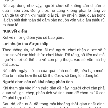
Nếu áp dụng như vậy, người chơi sẽ không cần chuẩn bị
quá nhiều vốn. Đồng thời, họ cũng không phải lo lắng về
vấn đề tài chính khi muốn giải trí. Tuy nhiên, điều quan trọng
là cần biết tính toán để đảm bảo nguồn vốn và giảm thiểu rủi
ro thua lỗ.
*Khuyết điểm
Xét về những điểm yếu sẽ bao gồm:
Lợi nhuận thu được thấp
Theo thông tin, số tiền lãi mà người chơi nhận được sẽ ít
hơn so với các hình thức chơi khác. Rõ ràng, số tiền mà mỗi
người chơi có thể thu về còn phụ thuộc vào số vốn mà họ
đặt cược.
Nếu đến ngày thứ ba của quá trình nuôi đề, nếu bạn muốn
đầu tư nhiều hơn thì số lãi thu được sẽ tăng lên đáng kể.
Người chơi cần có khả năng phân tích
Khi tham gia vào hình thức dàn đề này, người chơi cần phải
quan sát, ghi chép, phân tích và tính toán để chọn ra 10 con
đề phù hợp nhất.
Sau đó, cần nuôi đề trong một khoảng thời gian nhất định,