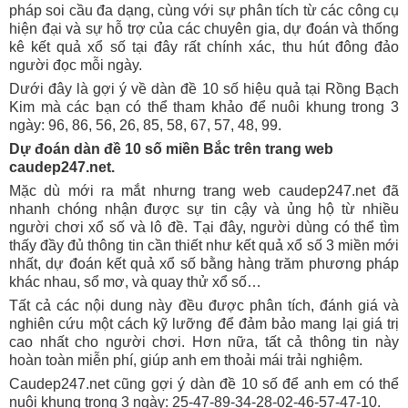
pháp soi cầu đa dạng, cùng với sự phân tích từ các công cụ
hiện đại và sự hỗ trợ của các chuyên gia, dự đoán và thống
kê kết quả xổ số tại đây rất chính xác, thu hút đông đảo
người đọc mỗi ngày.
Dưới đây là gợi ý về dàn đề 10 số hiệu quả tại Rồng Bạch
Kim mà các bạn có thể tham khảo để nuôi khung trong 3
ngày: 96, 86, 56, 26, 85, 58, 67, 57, 48, 99.
Dự đoán dàn đề 10 số miền Bắc trên trang web
caudep247.net
.
Mặc dù mới ra mắt nhưng trang web caudep247.net đã
nhanh chóng nhận được sự tin cậy và ủng hộ từ nhiều
người chơi xổ số và lô đề. Tại đây, người dùng có thể tìm
thấy đầy đủ thông tin cần thiết như kết quả xổ số 3 miền mới
nhất, dự đoán kết quả xổ số bằng hàng trăm phương pháp
khác nhau, sổ mơ, và quay thử xổ số…
Tất cả các nội dung này đều được phân tích, đánh giá và
nghiên cứu một cách kỹ lưỡng để đảm bảo mang lại giá trị
cao nhất cho người chơi. Hơn nữa, tất cả thông tin này
hoàn toàn miễn phí, giúp anh em thoải mái trải nghiệm.
Caudep247.net cũng gợi ý dàn đề 10 số để anh em có thể
nuôi khung trong 3 ngày: 25-47-89-34-28-02-46-57-47-10.