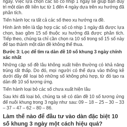
ngày. Việc lựa chọn các số có nhịp 1 ngày sẽ giúp bạn duy
trì một dàn đề liên tục từ 1 đến 4 ngày dựa trên xu hướng đã
phân tích.
Tiến hành lọc ra tất cả các số theo xu hướng ra đề.
Hình ảnh trên là tập hợp các số có nhịp 1 ngày đã được lựa
chọn, bao gồm 15 số thuộc xu hướng đã được phân tích.
Tiếp theo, chúng ta chỉ cần chọn ra 10 số trong số 15 số này
để tạo thành một dàn đề không thể thua.
Bước 3: Lọc để tìm ra dàn đề 10 số khung 3 ngày chính
xác nhất
Những cặp số đề lâu không xuất hiện thường có khả năng
trúng rất thấp. Do đó, mọi người có thể dựa vào thống kê
dưới đây để loại bỏ những số không phù hợp, từ đó tạo ra
dàn đề 10 số tương ứng.
Tiến hành loại bỏ các số chưa xuất hiện lâu
Sau khi đã loại bỏ, chúng ta sẽ có dàn đề 10 số tương ứng
để nuôi khung trong 3 ngày như sau: 09 – 18 – 25 – 30 – 33
– 37 – 47 – 62 – 80 – 86.
Làm thế nào để đầu tư vào dàn đặc biệt 10
số khung 3 ngày một cách hiệu quả?