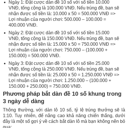
Ngày 1: Đặt cược dàn đề 10 số với số tiền 10.000
VNĐ, tổng cộng là 100.000 VNĐ. Nếu trúng đề, bạn sẽ
nhận được số tiền là: 10.000 x 50 = 500.000 VNĐ =>
Lợi nhuận của người chơi: 500.000 – 100.000 =
400.000 VNĐ.
Ngày 2: Đặt cược dàn đề 10 số với số tiền 15.000
VNĐ, tổng cộng là 150.000 VNĐ. Nếu trúng đề, bạn sẽ
nhận được số tiền là: 15.000 x 50 = 750.000 VNĐ =>
Lợi nhuận của người chơi: 750.000 – (100.000 +
150.000) = 500.000 VNĐ.
Ngày 3: Đặt cược dàn đề 10 số với số tiền 25.000
VNĐ, tổng cộng là 250.000 VNĐ. Nếu trúng đề, bạn sẽ
nhận được số tiền là: 25.000 x 50 = 1.250.000 VNĐ =>
Lợi nhuận của người chơi: 1.250.000 – (100.000 +
150.000 + 250.000) = 750.000 VNĐ.
Phương pháp bắt dàn đề 10 số khung trong
3 ngày dễ dàng
Thông thường, với dàn lô 10 số, tỷ lệ trúng thưởng sẽ là
1:10. Tuy nhiên, để nâng cao khả năng chiến thắng, dưới
đây là một số gợi ý về cách bắt dàn lô mà bạn không nên bỏ
qua: