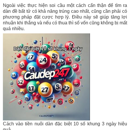
Ngoài việc thực hiện soi cầu một cách cẩn thận để tìm ra
dàn đề bất tử có khả năng trúng cao nhất, cũng cần phải có
phương pháp đặt cược hợp lý. Điều này sẽ giúp tăng lợi
nhuận khi thắng và nếu có thua thì số vốn cũng không bị mất
quá nhiều.
Cách vào tiền nuôi dàn đặc biệt 10 số khung 3 ngày hiệu
quả