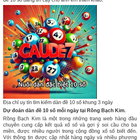
Địa chỉ uy tín tìm kiếm dàn đề 10 số khung 3 ngày
Dự đoán dàn đề 10 số mỗi ngày tại Rồng Bạch Kim
.
Rồng Bạch Kim là một trong những trang web hàng đầu
chuyên cung cấp kết quả xổ số và gợi ý soi cầu cho ba
miền, được nhiều người trong cộng đồng xổ số biết đến.
Với thông tin được cập nhật hàng ngày và nhiều phương