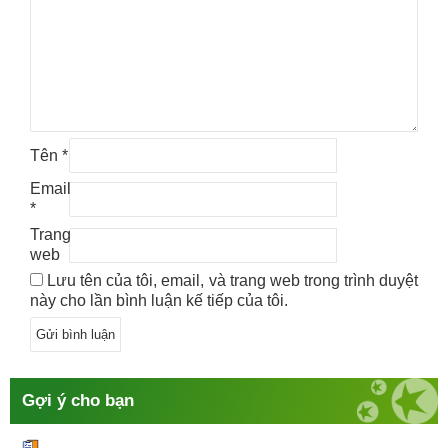
Tên
*
Email
*
Trang
web
Lưu tên của tôi, email, và trang web trong trình duyệt
này cho lần bình luận kế tiếp của tôi.
Gợi ý cho bạn