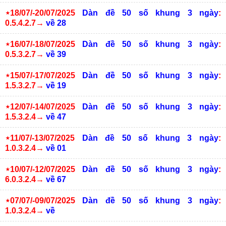
⋆18/07/-20/07/2025
Dàn đề 50 số khung 3 ngày
:
0.5.4.2.7→
về 28
⋆16/07/-18/07/2025
Dàn đề 50 số khung 3 ngày
:
0.5.3.2.7→
về 39
⋆15/07/-17/07/2025
Dàn đề 50 số khung 3 ngày
:
1.5.3.2.7→
về 19
⋆12/07/-14/07/2025
Dàn đề 50 số khung 3 ngày
:
1.5.3.2.4→
về 47
⋆11/07/-13/07/2025
Dàn đề 50 số khung 3 ngày
:
1.0.3.2.4→
về 01
⋆10/07/-12/07/2025
Dàn đề 50 số khung 3 ngày
:
6.0.3.2.4→
về 67
⋆07/07/-09/07/2025
Dàn đề 50 số khung 3 ngày
:
1.0.3.2.4→
về