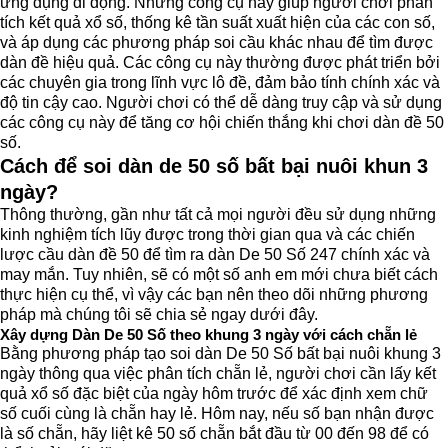
ứng dụng di động. Những công cụ này giúp người chơi phân
tích kết quả xổ số, thống kê tần suất xuất hiện của các con số,
và áp dụng các phương pháp soi cầu khác nhau để tìm được
dàn đề hiệu quả. Các công cụ này thường được phát triển bởi
các chuyên gia trong lĩnh vực lô đề, đảm bảo tính chính xác và
độ tin cậy cao. Người chơi có thể dễ dàng truy cập và sử dụng
các công cụ này để tăng cơ hội chiến thắng khi chơi dàn đề 50
số.
Cách để soi dàn de 50 số bất bại nuôi khun 3
ngày?
Thông thường, gần như tất cả mọi người đều sử dụng những
kinh nghiệm tích lũy được trong thời gian qua và các chiến
lược cầu dàn đề 50 để tìm ra dàn De 50 Số 247 chính xác và
may mắn. Tuy nhiên, sẽ có một số anh em mới chưa biết cách
thực hiện cụ thể, vì vậy các bạn nên theo dõi những phương
pháp mà chúng tôi sẽ chia sẻ ngay dưới đây.
Xây dựng Dàn De 50 Số theo khung 3 ngày với cách chẵn lẻ
Bằng phương pháp tạo soi dàn De 50 Số bất bại nuôi khung 3
ngày thông qua việc phân tích chẵn lẻ, người chơi cần lấy kết
quả xổ số đặc biệt của ngày hôm trước để xác định xem chữ
số cuối cùng là chẵn hay lẻ. Hôm nay, nếu số bạn nhận được
là số chẵn, hãy liệt kê 50 số chẵn bắt đầu từ 00 đến 98 để có