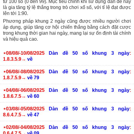
từ 100 số (0 đến 99). Mục tiêu chính khi sử dụng dàn đề này
là gia tăng tỷ lệ thắng trong trò chơi xổ số, với tỉ lệ đạt được
lên tới 1:90.
Phương pháp khung 2 ngày cũng được nhiều người chơi
áp dụng, giúp tăng cơ hội chiến thắng bằng cách đặt cược
trong khung thời gian hai ngày, mang lại sự ổn định tài chính
và hiệu quả cao.
⋆08/08/-10/08/2025
Dàn đề 50 số khung 3 ngày
:
1.8.3.5.9→
về
⋆06/08/-08/08/2025
Dàn đề 50 số khung 3 ngày
:
1.8.7.5.9→
về 79
⋆04/08/-06/08/2025
Dàn đề 50 số khung 3 ngày
:
1.8.6.7.5→
về 60
⋆03/08/-05/08/2025
Dàn đề 50 số khung 3 ngày
:
8.6.4.7.5→
về 47
⋆02/08/-04/08/2025
Dàn đề 50 số khung 3 ngày
:
0.6.4.7.5→
về 09