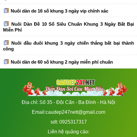
Nuôi dàn de 16 số khung 3 ngày vip chính xác
Nuôi Dàn Đề 10 Số Siêu Chuẩn Khung 3 Ngày Bất Bại
Miễn Phí
Nuôi đầu đuôi khung 3 ngày chiến thắng bất bại thành
công
Nuôi dàn de 60 số khung 2 ngày miễn phí chuẩn
Địa chỉ: Số 35 - Đội Cấn - Ba Đình - Hà Nội
Email:caudep247nett@gmail.com
sdt: 0925317317
Liên hệ quảng cáo: