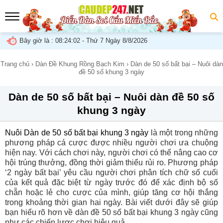
Bây giờ là :
08:24:03 - Thứ 7 Ngày 8/8/2026
Trang chủ
›
Dàn Đề Khung Rồng Bạch Kim
›
Dàn de 50 số bất bại – Nuôi dàn
đề 50 số khung 3 ngày
Dàn de 50 số bất bại – Nuôi dàn đề 50 số
khung 3 ngày
Nuôi Dàn de 50 số bất bại khung 3 ngày
là một trong những
phương pháp cá cược được nhiều người chơi ưa chuộng
hiện nay. Với cách chơi này, người chơi có thể nâng cao cơ
hội trúng thưởng, đồng thời giảm thiểu rủi ro. Phương pháp
‘2 ngày bất bại’ yêu cầu người chơi phân tích chữ số cuối
của kết quả đặc biệt từ ngày trước đó để xác định bộ số
chẵn hoặc lẻ cho cược của mình, giúp tăng cơ hội thắng
trong khoảng thời gian hai ngày. Bài viết dưới đây sẽ giúp
bạn hiểu rõ hơn về dàn đề 50 số bất bại khung 3 ngày cũng
như các chiến lược chơi hiệu quả.