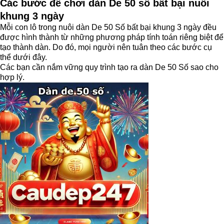
Các bước để chơi dàn De 50 số bất bại nuôi
khung 3 ngày
Mỗi con lô trong nuôi dàn De 50 Số bất bại khung 3 ngày đều
được hình thành từ những phương pháp tính toán riêng biệt để
tạo thành dàn. Do đó, mọi người nên tuân theo các bước cụ
thể dưới đây.
Các bạn cần nắm vững quy trình tạo ra dàn De 50 Số sao cho
hợp lý.