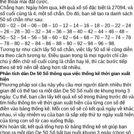
thể thoải mái đặt cược.
Chẳng hạn: Ngày hôm qua, kết quả xổ số đặc biệt là 27094, và
số cuối cùng là 4, một số chẵn. Do đó, bạn sẽ tạo ra danh sách
50 số chẵn như sau:
00 – 02 – 04 – 06 – 08 – 10 – 12 – 14 – 16 – 18 – 20 – 22 – 24
– 26 – 28 – 30 – 32 – 34 – 36 – 38 – 40 – 42 – 44 – 46 – 48 –
50 – 52 – 54 – 56 – 58 – 60 – 62 – 64 – 68 – 70 – 72 – 74 – 76
– 78 – 80 – 82 – 84 – 86 – 88 – 90 – 92 – 94 – 96 – 98.
Tương tự như cách lấy 50 số chẵn, việc lấy 50 số lẻ cũng diễn
ra theo cách tương tự. Điều quan trọng là mọi người chỉ cần
chú ý đến chữ số cuối cùng là chẵn hay lẻ, thì các bước tiếp
theo sẽ trở nên dễ dàng hơn rất nhiều.
Phân tích dàn De 50 Số thông qua việc thống kê thời gian xuất
hiện
Phương pháp soi cầu này yêu cầu mọi người dành nhiều thời
gian để có thể tạo ra một dàn De 50 Số
nuôi de khung
trong 3
ngày. Cụ thể, bạn cần lấy kết quả xổ số trong tháng trước đó và
tìm hiểu thông tin về thời gian xuất hiện của từng con số để
điền vào bảng thống kê. Mỗi con số sẽ có kết quả ngày về khác
nhau, vì vậy nhiệm vụ của bạn là sắp xếp thứ tự ngày xuất hiện
của từng con số từ cao xuống thấp.
Khi hoàn tất, kết quả tổng hợp từ bảng thống kê sẽ giúp bạn
chọn ra một dàn De 50 Số bất bại nuôi khung 3 ngày (chọn số