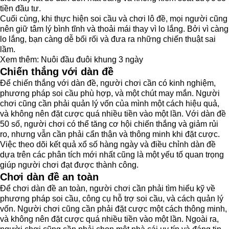
tiền đầu tư.
Cuối cùng, khi thực hiện soi cầu và chơi lô đề, mọi người cũng
nên giữ tâm lý bình tĩnh và thoải mái thay vì lo lắng. Bởi vì càng
lo lắng, bạn càng dễ bối rối và đưa ra những chiến thuật sai
lầm.
Xem thêm:
Nuôi đầu đuôi khung 3 ngày
Chiến thắng với dàn đề
Để chiến thắng với dàn đề, người chơi cần có kinh nghiệm,
phương pháp soi cầu phù hợp, và một chút may mắn. Người
chơi cũng cần phải quản lý vốn của mình một cách hiệu quả,
và không nên đặt cược quá nhiều tiền vào một lần. Với dàn đề
50 số, người chơi có thể tăng cơ hội chiến thắng và giảm rủi
ro, nhưng vẫn cần phải cẩn thận và thông minh khi đặt cược.
Việc theo dõi kết quả xổ số hàng ngày và điều chỉnh dàn đề
dựa trên các phân tích mới nhất cũng là một yếu tố quan trọng
giúp người chơi đạt được thành công.
Chơi dàn đề an toàn
Để chơi dàn đề an toàn, người chơi cần phải tìm hiểu kỹ về
phương pháp soi cầu, công cụ hỗ trợ soi cầu, và cách quản lý
vốn. Người chơi cũng cần phải đặt cược một cách thông minh,
và không nên đặt cược quá nhiều tiền vào một lần. Ngoài ra,