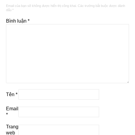
Email của bạn sẽ không được hiển thị công khai.
Các trường bắt buộc được đánh
dấu
*
Bình luận
*
Tên
*
Email
*
Trang
web