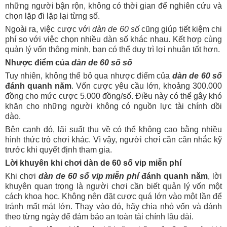
những người bận rộn, không có thời gian để nghiên cứu và
chọn lặp đi lặp lại từng số.
Ngoài ra, việc cược với
dàn de 60 số
cũng giúp tiết kiệm chi
phí so với việc chọn nhiều dàn số khác nhau. Kết hợp cùng
quản lý vốn thông minh, bạn có thể duy trì lợi nhuận tốt hơn.
Nhược điểm của
dàn de 60 số số
Tuy nhiên, không thể bỏ qua nhược điểm của
dàn de 60 số
đánh quanh năm
. Vốn cược yêu cầu lớn, khoảng 300.000
đồng cho mức cược 5.000 đồng/số. Điều này có thể gây khó
khăn cho những người không có nguồn lực tài chính dồi
dào.
Bên cạnh đó, lãi suất thu về có thể không cao bằng nhiều
hình thức trò chơi khác. Vì vậy, người chơi cần cân nhắc kỹ
trước khi quyết định tham gia.
Lời khuyên khi chơi dàn de 60 số vip miễn phí
Khi chơi
dàn de 60 số vip miễn phí
đánh quanh năm
, lời
khuyên quan trọng là người chơi cần biết quản lý vốn một
cách khoa học. Không nên đặt cược quá lớn vào một lần để
tránh mất mát lớn. Thay vào đó, hãy chia nhỏ vốn và đánh
theo từng ngày để đảm bảo an toàn tài chính lâu dài.