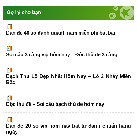
Gợi ý cho bạn
Dàn đề 48 số đánh quanh năm miễn phí bất bại
Soi cầu 3 càng vip hôm nay – Độc thủ de 3 càng
Bạch Thủ Lô Đẹp Nhất Hôm Nay – Lô 2 Nháy Miền
Bắc
Độc thủ đề – Soi cầu bạch thủ de hôm nay
Dàn đề 20 số vip hôm nay bất tử đánh chuẩn hàng
ngày