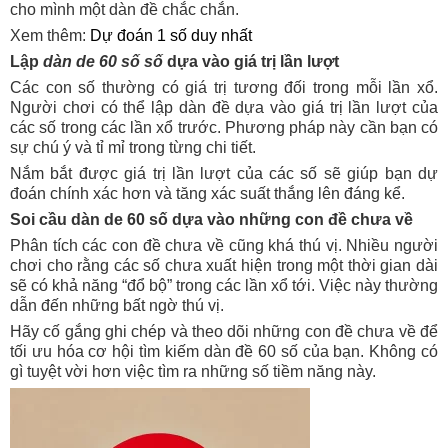
cho mình một dàn đề chắc chắn.
Xem thêm:
Dự đoán 1 số duy nhất
Lập
dàn de 60 số số
dựa vào giá trị lần lượt
Các con số thường có giá trị tương đối trong mỗi lần xổ.
Người chơi có thể lập dàn đề dựa vào giá trị lần lượt của
các số trong các lần xổ trước. Phương pháp này cần bạn có
sự chú ý và tỉ mỉ trong từng chi tiết.
Nắm bắt được giá trị lần lượt của các số sẽ giúp bạn dự
đoán chính xác hơn và tăng xác suất thắng lên đáng kể.
Soi cầu dàn de 60 số dựa vào những con đề chưa về
Phân tích các con đề chưa về cũng khá thú vị. Nhiều người
chơi cho rằng các số chưa xuất hiện trong một thời gian dài
sẽ có khả năng “đổ bộ” trong các lần xổ tới. Việc này thường
dẫn đến những bất ngờ thú vị.
Hãy cố gắng ghi chép và theo dõi những con đề chưa về để
tối ưu hóa cơ hội tìm kiếm dàn đề 60 số của bạn. Không có
gì tuyệt vời hơn việc tìm ra những số tiềm năng này.