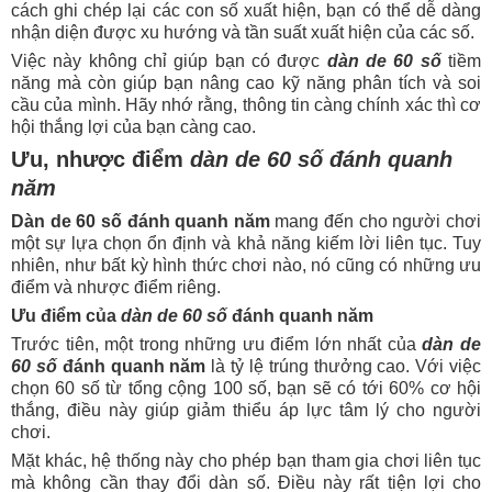
cách ghi chép lại các con số xuất hiện, bạn có thể dễ dàng
nhận diện được xu hướng và tần suất xuất hiện của các số.
Việc này không chỉ giúp bạn có được
dàn de 60 số
tiềm
năng mà còn giúp bạn nâng cao kỹ năng phân tích và soi
cầu của mình. Hãy nhớ rằng, thông tin càng chính xác thì cơ
hội thắng lợi của bạn càng cao.
Ưu, nhược điểm
dàn de 60 số đánh quanh
năm
Dàn de 60 số đánh quanh năm
mang đến cho người chơi
một sự lựa chọn ổn định và khả năng kiếm lời liên tục. Tuy
nhiên, như bất kỳ hình thức chơi nào, nó cũng có những ưu
điểm và nhược điểm riêng.
Ưu điểm của
dàn de 60 số
đánh quanh năm
Trước tiên, một trong những ưu điểm lớn nhất của
dàn de
60 số
đánh quanh năm
là tỷ lệ trúng thưởng cao. Với việc
chọn 60 số từ tổng cộng 100 số, bạn sẽ có tới 60% cơ hội
thắng, điều này giúp giảm thiểu áp lực tâm lý cho người
chơi.
Mặt khác, hệ thống này cho phép bạn tham gia chơi liên tục
mà không cần thay đổi dàn số. Điều này rất tiện lợi cho