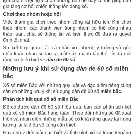
lựa chọn. Việc lựa chọn những dàn đề này có thể giúp bạn
gia tăng cơ hội chiến thắng lên đáng kể.
Chơi theo nhóm hoặc hội
Việc tham gia chơi theo nhóm cũng rất hữu ích. Khi chơi
theo nhóm, các thành viên trong nhóm có thể cùng nhau
thảo luận, chia sẻ thông tin và kiến thức để đưa ra quyết
định tốt nhất.
Sự kết hợp giữa các cá nhân với những ý tưởng và góc
nhìn khác nhau sẽ tạo ra một sức mạnh tập thể, từ đó mở
rộng sự hiểu biết về
dàn de 60 số
.
Những lưu ý khi sử dụng
dàn de 60 số
miền
bắc
Xổ số miền Bắc với những quy luật và đặc điểm riêng cũng
cần có những lưu ý khi sử dụng dàn đề 60 số
miền bắc:
Phân tích kết quả xổ số miền Bắc
Để có được dàn đề 60 số hiệu quả, bạn cần phân tích kết
quả xổ số miền Bắc hàng tuần. Theo dõi những số đã xuất
hiện và nhận diện những mẫu số có khả năng quay lại trong
tương lai là điều vô cùng cần thiết.
Hãy chú ý đến giải đặc biệt và tình hình xổ số trong khoảng