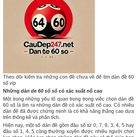
Theo dõi kiểm tra những con đề chưa về để tìm dàn đề 60
số vip
Những
dàn de 60 số số
có xác suất nổ cao
Một trong những yếu tố quan trọng trong việc chọn dàn đề
60 số là tìm ra những dàn đề có xác suất nổ cao. Có nhiều
dàn đề đã được chứng minh là có khả năng thắng cao dựa
trên thống kê và phân tích.
Hiện nay, một số dàn đề gồm đầu số từ 0, 7, 9, 3, 4, 5 hay
đầu số 1, 4, 5 cũng thường xuyên được nhiều người chơi