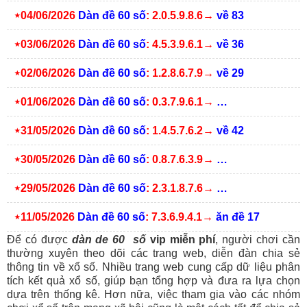
⋆04/06/2026
Dàn đề 60 số
: 2.0.5.9.8.6→
về 83
⋆03/06/2026
Dàn đề 60 số
: 4.5.3.9.6.1→
về 36
⋆02/06/2026
Dàn đề 60 số
: 1.2.8.6.7.9→
về 29
⋆01/06/2026
Dàn đề 60 số
: 0.3.7.9.6.1→
…
⋆31/05/2026
Dàn đề 60 số
: 1.4.5.7.6.2→
về 42
⋆30/05/2026
Dàn đề 60 số
: 0.8.7.6.3.9→
…
⋆29/05/2026
Dàn đề 60 số
: 2.3.1.8.7.6→
…
⋆11/05/2026
Dàn đề 60 số
: 7.3.6.9.4.1→
ăn đề 17
Để có được
dàn de 60 số
vip miễn phí
, người chơi cần
thường xuyên theo dõi các trang web, diễn đàn chia sẻ
thông tin về xổ số. Nhiều trang web cung cấp dữ liệu phân
tích kết quả xổ số, giúp bạn tổng hợp và đưa ra lựa chọn
dựa trên thống kê. Hơn nữa, việc tham gia vào các nhóm