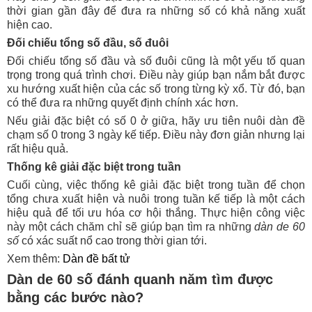
thời gian gần đây để đưa ra những số có khả năng xuất
hiện cao.
Đối chiếu tổng số đầu, số đuôi
Đối chiếu tổng số đầu và số đuôi cũng là một yếu tố quan
trọng trong quá trình chơi. Điều này giúp bạn nắm bắt được
xu hướng xuất hiện của các số trong từng kỳ xổ. Từ đó, bạn
có thể đưa ra những quyết định chính xác hơn.
Nếu giải đặc biệt có số 0 ở giữa, hãy ưu tiên nuôi dàn đề
chạm số 0 trong 3 ngày kế tiếp. Điều này đơn giản nhưng lại
rất hiệu quả.
Thống kê giải đặc biệt trong tuần
Cuối cùng, việc thống kê giải đặc biệt trong tuần để chọn
tổng chưa xuất hiện và nuôi trong tuần kế tiếp là một cách
hiệu quả để tối ưu hóa cơ hội thắng. Thực hiện công việc
này một cách chăm chỉ sẽ giúp bạn tìm ra những
dàn de 60
số
có xác suất nổ cao trong thời gian tới.
Xem thêm:
Dàn đề bất tử
Dàn de 60 số đánh quanh năm tìm được
bằng các bước nào?