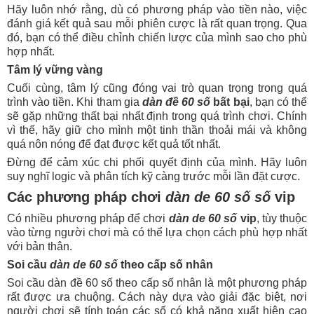
Hãy luôn nhớ rằng, dù có phương pháp vào tiền nào, việc
đánh giá kết quả sau mỗi phiên cược là rất quan trọng. Qua
đó, bạn có thể điều chỉnh chiến lược của mình sao cho phù
hợp nhất.
Tâm lý vững vàng
Cuối cùng, tâm lý cũng đóng vai trò quan trọng trong quá
trình vào tiền. Khi tham gia
dàn đề 60 số
bất bại
, bạn có thể
sẽ gặp những thất bại nhất định trong quá trình chơi. Chính
vì thế, hãy giữ cho mình một tinh thần thoải mái và không
quá nôn nóng để đạt được kết quả tốt nhất.
Đừng để cảm xúc chi phối quyết định của mình. Hãy luôn
suy nghĩ logic và phân tích kỹ càng trước mỗi lần đặt cược.
Các phương pháp chơi
dàn de 60 số số
vip
Có nhiều phương pháp để chơi
dàn de 60 số
vip
, tùy thuộc
vào từng người chơi mà có thể lựa chọn cách phù hợp nhất
với bản thân.
Soi cầu
dàn de 60 số
theo cấp số nhân
Soi cầu dàn đề 60 số theo cấp số nhân là một phương pháp
rất được ưa chuộng. Cách này dựa vào giải đặc biệt, nơi
người chơi sẽ tính toán các số có khả năng xuất hiện cao