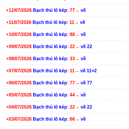
⋆12/07/2026
Bạch thủ lô kép
: 77→
về
⋆11/07/2026
Bạch thủ lô kép
: 11→
về
⋆10/07/2026
Bạch thủ lô kép
: 88→
về
⋆09/07/2026
Bạch thủ lô kép
: 22→
về 22
⋆08/07/2026
Bạch thủ lô kép
: 33→
về
⋆07/07/2026
Bạch thủ lô kép
: 11→
về 11×2
⋆06/07/2026
Bạch thủ lô kép
: 77→
về 77
⋆05/07/2026
Bạch thủ lô kép
: 44→
về
⋆04/07/2026
Bạch thủ lô kép
: 22→
về 22
⋆03/07/2026
Bạch thủ lô kép
: 66→
về