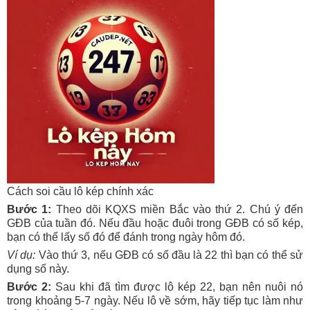
Cách soi cầu lô kép chính xác
Bước 1:
Theo dõi KQXS miền Bắc vào thứ 2. Chú ý đến
GĐB của tuần đó. Nếu đầu hoặc đuôi trong GĐB có số kép,
bạn có thể lấy số đó để đánh trong ngày hôm đó.
Ví dụ:
Vào thứ 3, nếu GĐB có số đầu là 22 thì bạn có thể sử
dụng số này.
Bước 2:
Sau khi đã tìm được lô kép 22, bạn nên nuôi nó
trong khoảng 5-7 ngày. Nếu lô về sớm, hãy tiếp tục làm như