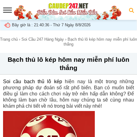
Bây giờ là :
21:40:37 - Thứ 7 Ngày 8/8/2026
Trang chủ
›
Soi Cầu 247 Hàng Ngày
›
Bạch thủ lô kép hôm nay miễn phí luôn
thắng
Bạch thủ lô kép hôm nay miễn phí luôn
thắng
Soi cầu bạch thủ lô kép
hiện nay là một trong những
phương pháp dự đoán số rất phổ biến. Bạn có muốn biết
điều gì làm cho cách chơi này trở nên hấp dẫn không? Để
không làm bạn chờ lâu, hôm nay chúng ta sẽ cùng nhau
khám phá chi tiết về nó trong bài viết này nhé!