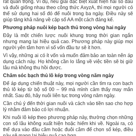
rất quan trọng. Ví dụ, nếu giải đặc biệt xuất hiện hai số đầu
và đuôi giống nhau theo công thức AxyzA, thì mọi người có
thể sử dụng hai số đó để nuôi trong ba ngày. Điều này sẽ
giúp tăng khả năng về cặp số AA một cách đáng kể.
Phương pháp nuôi kép bạch thủ trong vòng hai ngày
Đây là một chiến lược nuôi khung trong thời gian ngắn
nhưng mang lại hiệu quả cao. Phương pháp này giúp mọi
người yên tâm hơn vì số vốn đầu tư sẽ ít hơn.
Vì vậy, những ai có ít vốn và muốn đảm bảo an toàn nên áp
dụng cách này. Họ không cần lo lắng về việc tiền sẽ bị giữ
lâu mà không thu hồi được.
Chăm sóc bạch thủ lô kép trong vòng năm ngày
Để áp dụng chiến thuật này, mọi người cần tìm ra con bạch
thủ lô kép từ bộ số 00 – 99 mà mình cảm thấy may mắn
nhất. Sau đó, hãy nuôi liên tục trong vòng năm ngày.
Cần chú ý đến thời gian nuôi và cách vào tiền sao cho hợp
lý nhằm đảm bảo có lợi nhuận.
Khi nuôi lô kép theo phương pháp này, thường chọn những
con số lâu không xuất hiện hoặc hiếm khi về. Ngoài ra, có
thể dựa vào đầu câm hoặc đuôi câm để chọn số kép, điều
này sẽ mang lại hiệu quả cao hơn.