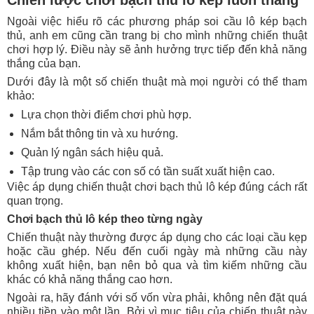
Chiến lược chơi bạch thủ lô kép luôn thắng
Ngoài việc hiểu rõ các phương pháp soi cầu lô kép bạch
thủ, anh em cũng cần trang bị cho mình những chiến thuật
chơi hợp lý. Điều này sẽ ảnh hưởng trực tiếp đến khả năng
thắng của bạn.
Dưới đây là một số chiến thuật mà mọi người có thể tham
khảo:
Lựa chọn thời điểm chơi phù hợp.
Nắm bắt thông tin và xu hướng.
Quản lý ngân sách hiệu quả.
Tập trung vào các con số có tần suất xuất hiện cao.
Việc áp dụng chiến thuật chơi bạch thủ lô kép đúng cách rất
quan trọng.
Chơi bạch thủ lô kép theo từng ngày
Chiến thuật này thường được áp dụng cho các loại cầu kẹp
hoặc cầu ghép. Nếu đến cuối ngày mà những cầu này
không xuất hiện, bạn nên bỏ qua và tìm kiếm những cầu
khác có khả năng thắng cao hơn.
Ngoài ra, hãy đánh với số vốn vừa phải, không nên đặt quá
nhiều tiền vào một lần. Bởi vì mục tiêu của chiến thuật này