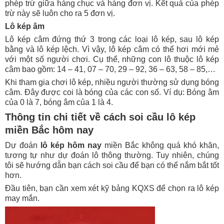
phép trừ giữa hàng chục và hàng đơn vị. Kết quả của phép
trừ này sẽ luôn cho ra 5 đơn vị.
Lô kép âm
Lô kép câm đứng thứ 3 trong các loại lô kép, sau lô kép
bằng và lô kép lệch. Vì vậy, lô kép câm có thể hơi mới mẻ
với một số người chơi. Cụ thể, những con lô thuộc lô kép
câm bao gồm: 14 – 41, 07 – 70, 29 – 92, 36 – 63, 58 – 85,…
Khi tham gia chơi lô kép, nhiều người thường sử dụng bóng
câm. Đây được coi là bóng của các con số. Ví dụ: Bóng âm
của 0 là 7, bóng âm của 1 là 4.
Thông tin chi tiết về cách soi cầu lô kép
miền Bắc hôm nay
Dự đoán
lô kép hôm nay
miền Bắc không quá khó khăn,
tương tự như dự đoán lô thông thường. Tuy nhiên, chúng
tôi sẽ hướng dẫn bạn cách soi cầu để bạn có thể nắm bắt tốt
hơn.
Đầu tiên, bạn cần xem xét kỹ bảng KQXS để chọn ra lô kép
may mắn.