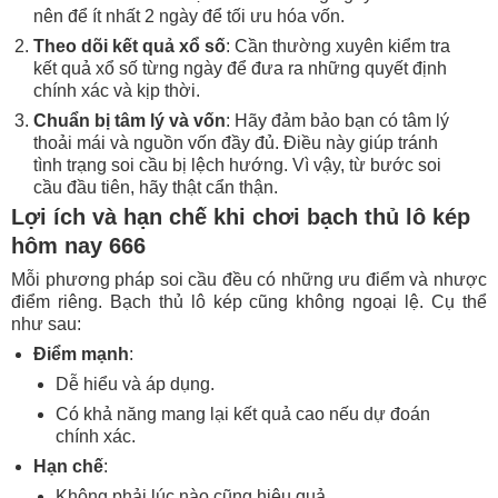
nên để ít nhất 2 ngày để tối ưu hóa vốn.
Theo dõi kết quả xổ số
: Cần thường xuyên kiểm tra
kết quả xổ số từng ngày để đưa ra những quyết định
chính xác và kịp thời.
Chuẩn bị tâm lý và vốn
: Hãy đảm bảo bạn có tâm lý
thoải mái và nguồn vốn đầy đủ. Điều này giúp tránh
tình trạng soi cầu bị lệch hướng. Vì vậy, từ bước soi
cầu đầu tiên, hãy thật cẩn thận.
Lợi ích và hạn chế khi chơi bạch thủ lô kép
hôm nay 666
Mỗi phương pháp soi cầu đều có những ưu điểm và nhược
điểm riêng. Bạch thủ lô kép cũng không ngoại lệ. Cụ thể
như sau:
Điểm mạnh
:
Dễ hiểu và áp dụng.
Có khả năng mang lại kết quả cao nếu dự đoán
chính xác.
Hạn chế
:
Không phải lúc nào cũng hiệu quả.