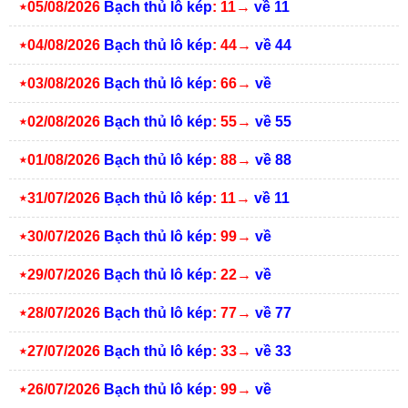
⋆05/08/2026
Bạch thủ lô kép
: 11→
về 11
⋆04/08/2026
Bạch thủ lô kép
: 44→
về 44
⋆03/08/2026
Bạch thủ lô kép
: 66→
về
⋆02/08/2026
Bạch thủ lô kép
: 55→
về 55
⋆01/08/2026
Bạch thủ lô kép
: 88→
về 88
⋆31/07/2026
Bạch thủ lô kép
: 11→
về 11
⋆30/07/2026
Bạch thủ lô kép
: 99→
về
⋆29/07/2026
Bạch thủ lô kép
: 22→
về
⋆28/07/2026
Bạch thủ lô kép
: 77→
về 77
⋆27/07/2026
Bạch thủ lô kép
: 33→
về 33
⋆26/07/2026
Bạch thủ lô kép
: 99→
về