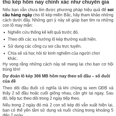
thủ kép hôm nay chính xác như chuyên gia
Nếu bạn vẫn chưa tìm được phương pháp hiệu quả để
soi
cầu hàng ngày
cho lô kép miền Bắc, hãy tham khảo những
cách dưới đây. Những gợi ý này sẽ giúp bạn tìm ra những
con lô may mắn:
Nghiên cứu thống kê kết quả trước đó.
Theo dõi các xu hướng lô kép thường xuất hiện.
Sử dụng các công cụ soi cầu trực tuyến.
Chia sẻ và học hỏi từ kinh nghiệm của người chơi
khác.
Hy vọng rằng những cách này sẽ mang lại cho bạn cơ hội
trúng lớn!
Dự đoán lô kép 366 MB hôm nay theo số đầu – số đuôi
của đề
Theo dõi đầu đuôi có nghĩa là khi chúng ta xem GĐB và
thấy 2 số đầu hoặc cuối giống nhau, cần ghi lại ngay. Sau
đó, tiếp tục theo dõi trong 2 ngày tiếp theo.
Nếu trong 2 ngày đó mà 2 con số kép đó vẫn xuất hiện lại,
bạn có thể yên tâm sử dụng và nuôi chúng trong khoảng 5
đến 7 ngày.