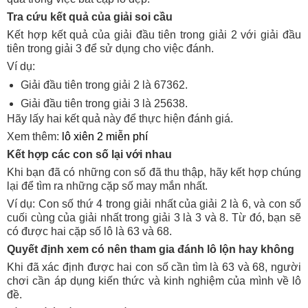
Tra cứu kết quả của giải soi cầu
Kết hợp kết quả của giải đầu tiên trong giải 2 với giải đầu
tiên trong giải 3 để sử dụng cho việc đánh.
Ví dụ:
Giải đầu tiên trong giải 2 là 67362.
Giải đầu tiên trong giải 3 là 25638.
Hãy lấy hai kết quả này để thực hiện đánh giá.
Xem thêm:
lô xiên 2 miễn phí
Kết hợp các con số lại với nhau
Khi bạn đã có những con số đã thu thập, hãy kết hợp chúng
lại để tìm ra những cặp số may mắn nhất.
Ví dụ: Con số thứ 4 trong giải nhất của giải 2 là 6, và con số
cuối cùng của giải nhất trong giải 3 là 3 và 8. Từ đó, bạn sẽ
có được hai cặp số lô là 63 và 68.
Quyết định xem có nên tham gia đánh lô lộn hay không
Khi đã xác định được hai con số cần tìm là 63 và 68, người
chơi cần áp dụng kiến thức và kinh nghiệm của mình về lô
đề.