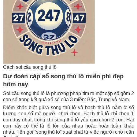
Cách soi cầu song thủ lô
Dự đoán cặp số song thủ lô miễn phí đẹp
hôm nay
Soi cầu song thủ lô là phương pháp tìm ra một cặp số gồm 2
con số trong kết quả xổ số của 3 miền: Bắc, Trung và Nam.
Điểm khác biệt giữa song thủ lô và bạch thủ lô nằm ở số
lượng con số mà người chơi chọn. Bạch thủ lô chỉ chọn 1
con duy nhất, trong khi song thủ lô yêu cầu chọn 2 con. Hai
con này có thể là lô lộn của nhau hoặc hoàn toàn khác
nhau. Tên gọi “song thủ lô” xuất phát từ việc người chơi cần