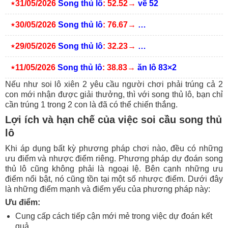
⋆31/05/2026
Song thủ lô
: 52.52→
về 52
⋆30/05/2026
Song thủ lô
: 76.67→
…
⋆29/05/2026
Song thủ lô
: 32.23→
…
⋆11/05/2026
Song thủ lô
: 38.83→
ăn lô 83×2
Nếu như soi lô xiên 2 yêu cầu người chơi phải trúng cả 2
con mới nhận được giải thưởng, thì với song thủ lô, bạn chỉ
cần trúng 1 trong 2 con là đã có thể chiến thắng.
Lợi ích và hạn chế của việc soi cầu song thủ
lô
Khi áp dụng bất kỳ phương pháp chơi nào, đều có những
ưu điểm và nhược điểm riêng. Phương pháp dự đoán song
thủ lô cũng không phải là ngoại lệ. Bên cạnh những ưu
điểm nổi bật, nó cũng tồn tại một số nhược điểm. Dưới đây
là những điểm mạnh và điểm yếu của phương pháp này:
Ưu điểm:
Cung cấp cách tiếp cận mới mẻ trong việc dự đoán kết
quả.