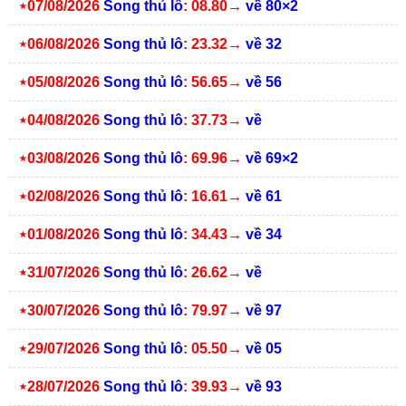
⋆07/08/2026
Song thủ lô
: 08.80→
về 80×2
⋆06/08/2026
Song thủ lô
: 23.32→
về 32
⋆05/08/2026
Song thủ lô
: 56.65→
về 56
⋆04/08/2026
Song thủ lô
: 37.73→
về
⋆03/08/2026
Song thủ lô
: 69.96→
về 69×2
⋆02/08/2026
Song thủ lô
: 16.61→
về 61
⋆01/08/2026
Song thủ lô
: 34.43→
về 34
⋆31/07/2026
Song thủ lô
: 26.62→
về
⋆30/07/2026
Song thủ lô
: 79.97→
về 97
⋆29/07/2026
Song thủ lô
: 05.50→
về 05
⋆28/07/2026
Song thủ lô
: 39.93→
về 93