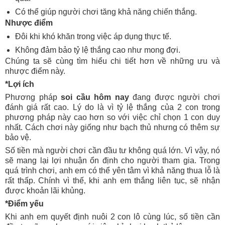
Có thể giúp người chơi tăng khả năng chiến thắng.
Nhược điểm
Đôi khi khó khăn trong việc áp dụng thực tế.
Không đảm bảo tỷ lệ thắng cao như mong đợi.
Chúng ta sẽ cùng tìm hiểu chi tiết hơn về những ưu và
nhược điểm này.
*Lợi ích
Phương pháp
soi cầu hôm nay
đang được người chơi
đánh giá rất cao. Lý do là vì tỷ lệ thắng của 2 con trong
phương pháp này cao hơn so với việc chỉ chọn 1 con duy
nhất. Cách chơi này giống như bạch thủ nhưng có thêm sự
bảo vệ.
Số tiền mà người chơi cần đầu tư không quá lớn. Vì vậy, nó
sẽ mang lại lợi nhuận ổn định cho người tham gia. Trong
quá trình chơi, anh em có thể yên tâm vì khả năng thua lỗ là
rất thấp. Chính vì thế, khi anh em thắng liên tục, sẽ nhận
được khoản lãi khủng.
*Điểm yếu
Khi anh em quyết định nuôi 2 con lô cùng lúc, số tiền cần