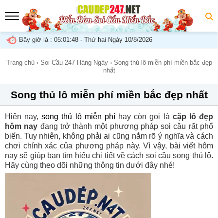
Bây giờ là :
05:01:49 - Thứ hai Ngày 10/8/2026
Trang chủ
›
Soi Cầu 247 Hàng Ngày
›
Song thủ lô miễn phí miền bắc đẹp
nhất
Song thủ lô miễn phí miền bắc đẹp nhất
Hiện nay,
song thủ lô miễn phí
hay còn gọi là
cặp lô đẹp
hôm nay
đang trở thành một phương pháp soi cầu rất phổ
biến. Tuy nhiên, không phải ai cũng nắm rõ ý nghĩa và cách
chơi chính xác của phương pháp này. Vì vậy, bài viết hôm
nay sẽ giúp bạn tìm hiểu chi tiết về cách soi cầu song thủ lô.
Hãy cùng theo dõi những thông tin dưới đây nhé!