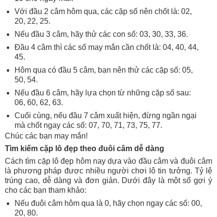
Với đầu 2 câm hôm qua, các cặp số nên chốt là: 02,
20, 22, 25.
Nếu đầu 3 câm, hãy thử các con số: 03, 30, 33, 36.
Đầu 4 câm thì các số may mắn cần chốt là: 04, 40, 44,
45.
Hôm qua có đầu 5 câm, bạn nên thử các cặp số: 05,
50, 54.
Nếu đầu 6 câm, hãy lựa chọn từ những cặp số sau:
06, 60, 62, 63.
Cuối cùng, nếu đầu 7 câm xuất hiện, đừng ngần ngại
mà chốt ngay các số: 07, 70, 71, 73, 75, 77.
Chúc các bạn may mắn!
Tìm kiếm cặp lô đẹp theo đuôi câm dễ dàng
Cách tìm cặp lô đẹp hôm nay dựa vào đầu câm và đuôi câm
là phương pháp được nhiều người chơi lô tin tưởng. Tỷ lệ
trúng cao, dễ dàng và đơn giản. Dưới đây là một số gợi ý
cho các bạn tham khảo:
Nếu đuôi câm hôm qua là 0, hãy chọn ngay các số: 00,
20, 80.