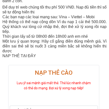
đánh 2 con.
Để duy trì web chúng tôi thu phí 500 VNĐ. Nạp đủ tiền thì số
sẽ tự động hiển thị
Các bạn nạp các loại mạng sau: Vina – Viettel – Mobi
Hệ thống có thể nạp cộng dồn Ví du nạp 1 cái thẻ 500.000.
Quý khách vui lòng cứ nhập thẻ, đợi thẻ xử lý xong rồi nạp
tiếp.
Thời gian lấy số từ 08h00 đến 18h00 anh em nhé
Một lưu ý quan trọng: Hãy cố gắng điền đúng mệnh giá. Vì
điền sai thẻ sẽ bị nuốt 3 càng miền bắc sẽ không hiển thị
được
NẠP THẺ TẠI ĐÂY