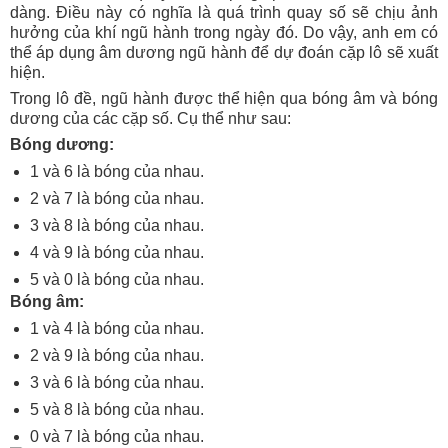
dàng. Điều này có nghĩa là quá trình quay số sẽ chịu ảnh
hưởng của khí ngũ hành trong ngày đó. Do vậy, anh em có
thể áp dụng âm dương ngũ hành để dự đoán cặp lô sẽ xuất
hiện.
Trong lô đề, ngũ hành được thể hiện qua bóng âm và bóng
dương của các cặp số. Cụ thể như sau:
Bóng dương:
1 và 6 là bóng của nhau.
2 và 7 là bóng của nhau.
3 và 8 là bóng của nhau.
4 và 9 là bóng của nhau.
5 và 0 là bóng của nhau.
Bóng âm:
1 và 4 là bóng của nhau.
2 và 9 là bóng của nhau.
3 và 6 là bóng của nhau.
5 và 8 là bóng của nhau.
0 và 7 là bóng của nhau.