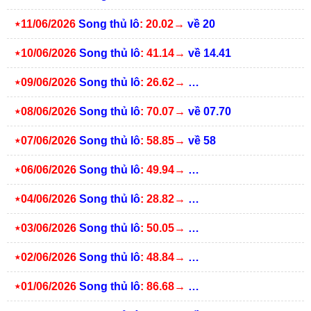
⋆11/06/2026
Song thủ lô
: 20.02→
về 20
⋆10/06/2026
Song thủ lô
: 41.14→
về 14.41
⋆09/06/2026
Song thủ lô
: 26.62→
…
⋆08/06/2026
Song thủ lô
: 70.07→
về 07.70
⋆07/06/2026
Song thủ lô
: 58.85→
về 58
⋆06/06/2026
Song thủ lô
: 49.94→
…
⋆04/06/2026
Song thủ lô
: 28.82→
…
⋆03/06/2026
Song thủ lô
: 50.05→
…
⋆02/06/2026
Song thủ lô
: 48.84→
…
⋆01/06/2026
Song thủ lô
: 86.68→
…