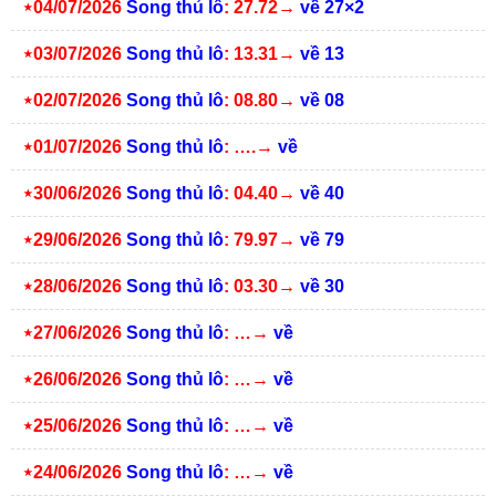
⋆04/07/2026
Song thủ lô
: 27.72→
về 27×2
⋆03/07/2026
Song thủ lô
: 13.31→
về 13
⋆02/07/2026
Song thủ lô
: 08.80→
về 08
⋆01/07/2026
Song thủ lô
: ….→
về
⋆30/06/2026
Song thủ lô
: 04.40→
về 40
⋆29/06/2026
Song thủ lô
: 79.97→
về 79
⋆28/06/2026
Song thủ lô
: 03.30→
về 30
⋆27/06/2026
Song thủ lô
: …→
về
⋆26/06/2026
Song thủ lô
: …→
về
⋆25/06/2026
Song thủ lô
: …→
về
⋆24/06/2026
Song thủ lô
: …→
về