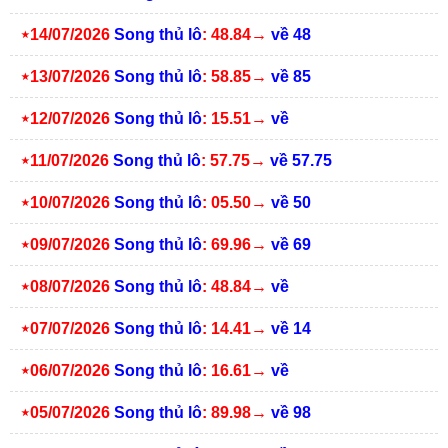
⋆14/07/2026
Song thủ lô
: 48.84→
về 48
⋆13/07/2026
Song thủ lô
: 58.85→
về 85
⋆12/07/2026
Song thủ lô
: 15.51→
về
⋆11/07/2026
Song thủ lô
: 57.75→
về 57.75
⋆10/07/2026
Song thủ lô
: 05.50→
về 50
⋆09/07/2026
Song thủ lô
: 69.96→
về 69
⋆08/07/2026
Song thủ lô
: 48.84→
về
⋆07/07/2026
Song thủ lô
: 14.41→
về 14
⋆06/07/2026
Song thủ lô
: 16.61→
về
⋆05/07/2026
Song thủ lô
: 89.98→
về 98