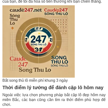
của bạn, để tối đa hóa số tiền thưởng khi bạn chiến thắng.
Bắt song thủ lô miễn phí khung 3 ngày
Thời điểm lý tưởng để đánh cặp lô hôm nay
Ngoài việc lựa chọn phương pháp bắt cặp lô đẹp hôm nay
miền Bắc, các bạn cũng cần tìm ra thời điểm phù hợp để
chơi.