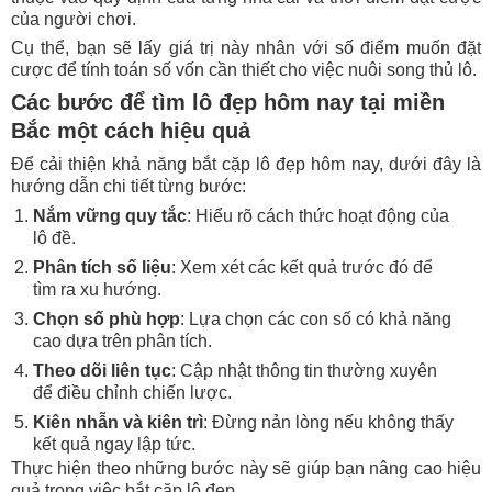
của người chơi.
Cụ thể, bạn sẽ lấy giá trị này nhân với số điểm muốn đặt
cược để tính toán số vốn cần thiết cho việc nuôi song thủ lô.
Các bước để tìm lô đẹp hôm nay tại miền
Bắc một cách hiệu quả
Để cải thiện khả năng bắt cặp lô đẹp hôm nay, dưới đây là
hướng dẫn chi tiết từng bước:
Nắm vững quy tắc
: Hiểu rõ cách thức hoạt động của
lô đề.
Phân tích số liệu
: Xem xét các kết quả trước đó để
tìm ra xu hướng.
Chọn số phù hợp
: Lựa chọn các con số có khả năng
cao dựa trên phân tích.
Theo dõi liên tục
: Cập nhật thông tin thường xuyên
để điều chỉnh chiến lược.
Kiên nhẫn và kiên trì
: Đừng nản lòng nếu không thấy
kết quả ngay lập tức.
Thực hiện theo những bước này sẽ giúp bạn nâng cao hiệu
quả trong việc bắt cặp lô đẹp.