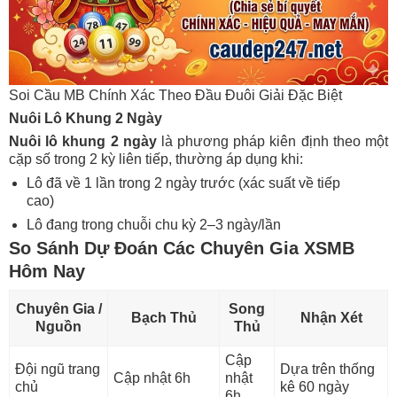
Soi Cầu MB Chính Xác Theo Đầu Đuôi Giải Đặc Biệt
Nuôi Lô Khung 2 Ngày
Nuôi lô khung 2 ngày
là phương pháp kiên định theo một
cặp số trong 2 kỳ liên tiếp, thường áp dụng khi:
Lô đã về 1 lần trong 2 ngày trước (xác suất về tiếp
cao)
Lô đang trong chuỗi chu kỳ 2–3 ngày/lần
So Sánh Dự Đoán Các Chuyên Gia XSMB
Hôm Nay
Chuyên Gia /
Song
Bạch Thủ
Nhận Xét
Nguồn
Thủ
Cập
Đội ngũ trang
Dựa trên thống
Cập nhật 6h
nhật
chủ
kê 60 ngày
6h