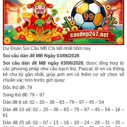
Dự Đoán Soi Cầu MB Chi tiết nhất hôm nay
Soi cầu dàn đề MB Ngày 03/06/2026
Soi cầu dàn đề MB ngày 03/06/2026
, được tổng hợp từ
các phương pháp như cầu bạch thủ, Pascal, lô rơi và thống
kê chu kỳ gần nhất, giúp anh em có thêm cơ sở chọn số
chuẩn xác hơn trước giờ quay:
Độc thủ đề: 79
Song thủ đề: 79 – 97
Dàn đề 8 số: 02 – 20 – 38 – 83 – 79 – 97 – 45 – 54
Dàn đề 10 số: 02 – 20 – 38 – 83 – 79 – 97 – 45 – 54 – 16 –
61
Dàn đề 25 số: 02 – 07 – 13 – 16 – 20 – 24 – 28 – 31 – 35 –