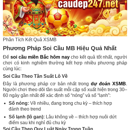
Phân Tích Kết Quả XSMB
Phương Pháp Soi Cầu MB Hiệu Quả Nhất
Để
soi cầu miền Bắc hôm nay
cho kết quả tốt nhất, người
chơi có kinh nghiệm thường kết hợp nhiều phương pháp
cùng lúc:
Soi Cầu Theo Tần Suất Lô Về
Đây là phương pháp cơ bản nhất trong
dự đoán XSMB
.
Người chơi theo dõi tần suất mỗi cặp số xuất hiện trong 30–
60 ngày gần nhất để xác định số “nóng” và số “lạnh”:
Số nóng:
Về nhiều, đang trong chu kỳ – thích hợp
đánh theo trend
Số lạnh (lô gan):
Lâu không về – thích hợp nuôi dứt
điểm sau khi nghỉ đủ chu kỳ
Soi Cầu Theo Quy Luật Ngày Trong Tuần