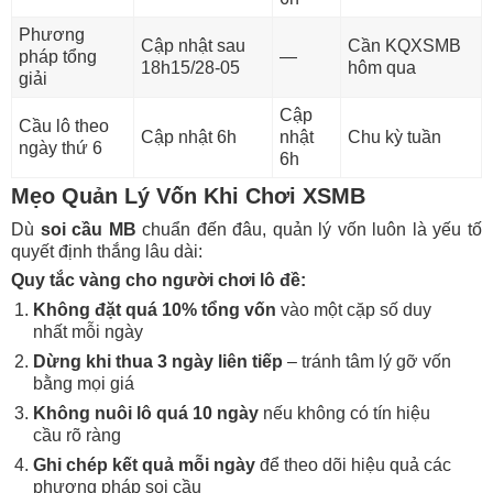
Phương
Cập nhật sau
Cần KQXSMB
pháp tổng
—
18h15/28-05
hôm qua
giải
Cập
Cầu lô theo
Cập nhật 6h
nhật
Chu kỳ tuần
ngày thứ 6
6h
Mẹo Quản Lý Vốn Khi Chơi XSMB
Dù
soi cầu MB
chuẩn đến đâu, quản lý vốn luôn là yếu tố
quyết định thắng lâu dài:
Quy tắc vàng cho người chơi lô đề:
Không đặt quá 10% tổng vốn
vào một cặp số duy
nhất mỗi ngày
Dừng khi thua 3 ngày liên tiếp
– tránh tâm lý gỡ vốn
bằng mọi giá
Không nuôi lô quá 10 ngày
nếu không có tín hiệu
cầu rõ ràng
Ghi chép kết quả mỗi ngày
để theo dõi hiệu quả các
phương pháp soi cầu