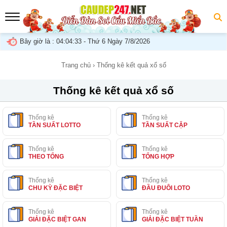
Bây giờ là :
04:04:33 - Thứ 6 Ngày 7/8/2026
Trang chủ
›
Thống kê kết quả xổ số
Thống kê kết quả xổ số
Thống kê
Thống kê
TẦN SUẤT LOTTO
TẦN SUẤT CẶP
Thống kê
Thống kê
THEO TỔNG
TỔNG HỢP
Thống kê
Thống kê
CHU KỲ ĐẶC BIỆT
ĐẦU ĐUÔI LOTO
Thống kê
Thống kê
GIẢI ĐẶC BIỆT GAN
GIẢI ĐẶC BIỆT TUẦN