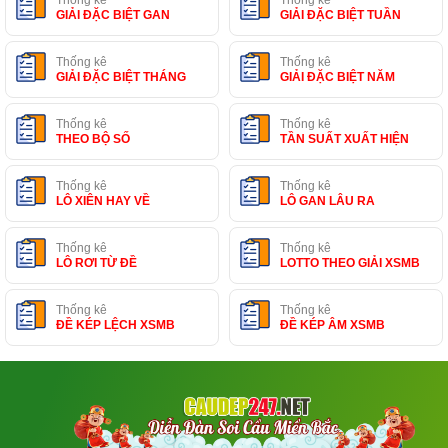
Thống kê
Thống kê
GIẢI ĐẶC BIỆT GAN
GIẢI ĐẶC BIỆT TUẦN
Thống kê
Thống kê
GIẢI ĐẶC BIỆT THÁNG
GIẢI ĐẶC BIỆT NĂM
Thống kê
Thống kê
THEO BỘ SỐ
TẦN SUẤT XUẤT HIỆN
Thống kê
Thống kê
LÔ XIÊN HAY VỀ
LÔ GAN LÂU RA
Thống kê
Thống kê
LÔ RƠI TỪ ĐỀ
LOTTO THEO GIẢI XSMB
Thống kê
Thống kê
ĐỀ KÉP LỆCH XSMB
ĐỀ KÉP ÂM XSMB