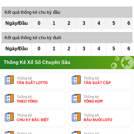
Kết quả thống kê chu kỳ đầu
Ngày/Đầu
0
1
2
3
4
5
6
Kết quả thống kê chu kỳ đuôi
Ngày/Đầu
0
1
2
3
4
5
6
Thống Kê Xổ Số Chuyên Sâu
Thống kê
Thống kê
TẦN SUẤT LOTTO
TẦN SUẤT CẶP
Thống kê
Thống kê
THEO TỔNG
TỔNG HỢP
Thống kê
Thống kê
CHU KỲ ĐẶC BIỆT
ĐẦU ĐUÔI LOTO