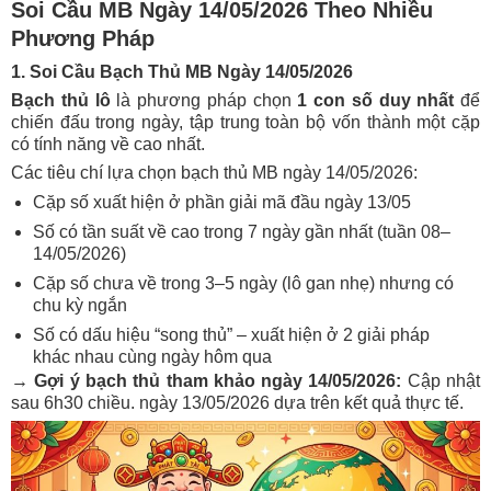
Soi Cầu MB Ngày 14/05/2026 Theo Nhiều
Phương Pháp
1. Soi Cầu Bạch Thủ MB Ngày 14/05/2026
Bạch thủ lô
là phương pháp chọn
1 con số duy nhất
để
chiến đấu trong ngày, tập trung toàn bộ vốn thành một cặp
có tính năng về cao nhất.
Các tiêu chí lựa chọn bạch thủ MB ngày 14/05/2026:
Cặp số xuất hiện ở phần giải mã đầu ngày 13/05
Số có tần suất về cao trong 7 ngày gần nhất (tuần 08–
14/05/2026)
Cặp số chưa về trong 3–5 ngày (lô gan nhẹ) nhưng có
chu kỳ ngắn
Số có dấu hiệu “song thủ” – xuất hiện ở 2 giải pháp
khác nhau cùng ngày hôm qua
→ Gợi ý bạch thủ tham khảo ngày 14/05/2026:
Cập nhật
sau 6h30 chiều. ngày 13/05/2026 dựa trên kết quả thực tế.