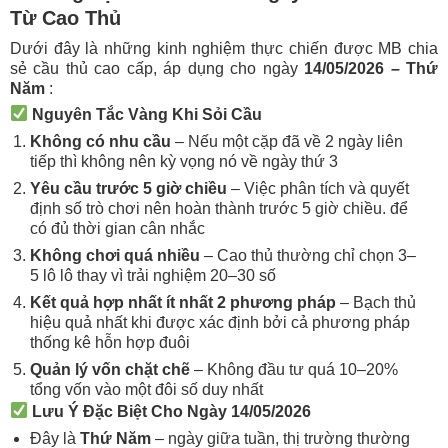
Từ Cao Thủ
Dưới đây là những kinh nghiệm thực chiến được MB chia
sẻ cầu thủ cao cấp, áp dụng cho ngày
14/05/2026 – Thứ
Năm
:
Nguyên Tắc Vàng Khi Sỏi Cầu
Không có nhu cầu
– Nếu một cặp đã về 2 ngày liên
tiếp thì không nên kỳ vọng nó về ngày thứ 3
Yêu cầu trước 5 giờ chiều
– Việc phân tích và quyết
định số trò chơi nên hoàn thành trước 5 giờ chiều. để
có đủ thời gian cân nhắc
Không chơi quá nhiều
– Cao thủ thường chỉ chọn 3–
5 lô lô thay vì trải nghiệm 20–30 số
Kết quả hợp nhất ít nhất 2 phương pháp
– Bạch thủ
hiệu quả nhất khi được xác định bởi cả phương pháp
thống kê hỗn hợp đuôi
Quản lý vốn chặt chẽ
– Không đầu tư quá 10–20%
tổng vốn vào một đôi số duy nhất
Lưu Ý Đặc Biệt Cho Ngày 14/05/2026
Đây là
Thứ Năm
– ngày giữa tuần, thị trường thường