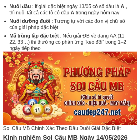
Nuôi đầu
: If giải đặc biệt ngày 13/05 có số đầu là
A
,
thì nuôi tất cả các lô có đầu
A
trong ngày hôm nay
Nuôi dưỡng đuôi
: Tương tự với các đơn vị chữ số
của giải pháp đặc biệt
Mã trùng lặp đặc biệt
: Nếu giải ĐB về dạng AA (11,
22, 33…) thì thường có phản ứng “kéo đôi” trong 1–2
ngày tiếp theo
Soi Cầu MB Chính Xác Theo Đầu Đuôi Giải Đặc Biệt
Kinh nghiệm Soi Cầu MB Ngày 14/05/2026