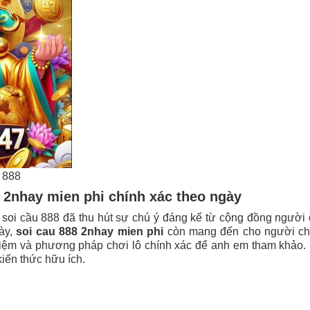
 888
 2nhay mien phi chính xác theo ngày
soi cầu 888 đã thu hút sự chú ý đáng kể từ cộng đồng người c
ày,
soi cau 888 2nhay mien phi
còn mang đến cho người ch
ghiệm và phương pháp chơi lô chính xác để anh em tham khảo.
iến thức hữu ích.