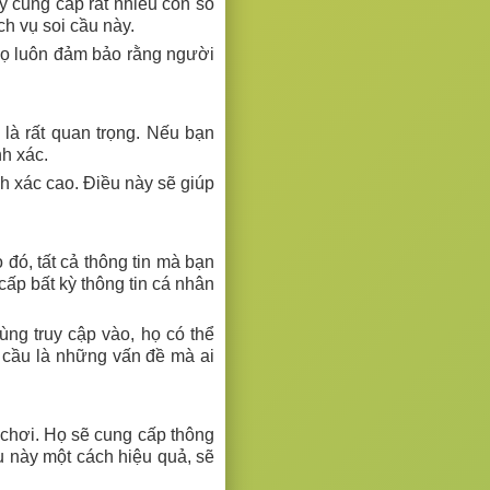
 cung cấp rất nhiều con số
h vụ soi cầu này.
 họ luôn đảm bảo rằng người
 là rất quan trọng. Nếu bạn
nh xác.
h xác cao. Điều này sẽ giúp
đó, tất cả thông tin mà bạn
ấp bất kỳ thông tin cá nhân
ùng truy cập vào, họ có thể
i cầu là những vấn đề mà ai
 chơi. Họ sẽ cung cấp thông
ệu này một cách hiệu quả, sẽ