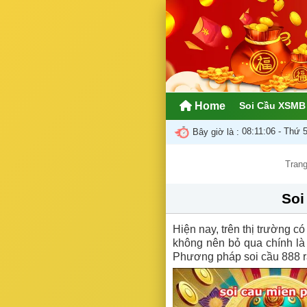
Home
Soi Cầu XSMB
Bây giờ là :
08:11:08 - Thứ 
Tran
Soi
Hiện nay, trên thị trường c
không nên bỏ qua chính là 
Phương pháp soi cầu 888 ra 