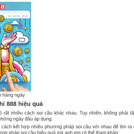
n hàng ngày
hí 888 hiệu quả
 có rất nhiều cách soi cầu khác nhau. Tuy nhiên, không phải 
 những ngày đầu áp dụng.
 cách kết hợp nhiều phương pháp soi cầu với nhau để tìm ra c
ơng pháp soi cầu hiệu quả mà anh em có thể tham khảo: