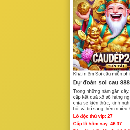
Khái niệm Soi cầu miễn phí
Dự đoán soi cau 888
Trong những năm gần đây, 
cấp kết quả xổ số hàng ng
chia sẻ kiến thức, kinh n
hỏi và bổ sung thêm nhiều k
Lô độc thủ vip: 27
Cặp lô hôm nay: 46.37