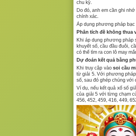
chu kỳ.
Do đó, anh em cần ghi nhớ 
chính xác.
Áp dụng phương pháp bạc nh
Phân tích đề không thua 
Khi áp dụng phương pháp so
khuyết số, cầu đầu đuôi, c
có thể tìm ra con lô may mắ
Dự đoán kết quả bằng ph
Khi truy cập vào
soi cầu m
từ giải 5. Với phương pháp 
số, sau đó ghép chúng với 
Ví dụ, nếu kết quả xổ số gi
của giải 5 với từng chạm củ
456, 452, 459, 416, 449, 65