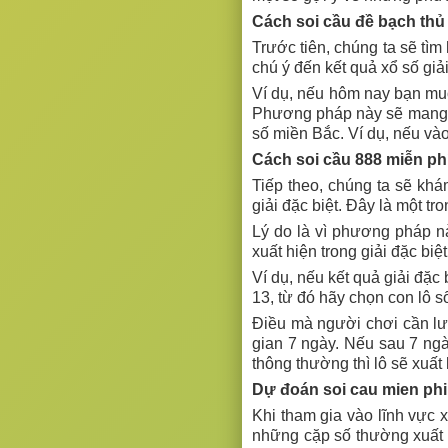
Cách soi cầu đề bạch thủ
Trước tiên, chúng ta sẽ tì
chú ý đến kết quả xổ số giải
Ví dụ, nếu hôm nay bạn muố
Phương pháp này sẽ mang lạ
số miền Bắc. Ví dụ, nếu và
Cách soi cầu 888 miễn ph
Tiếp theo, chúng ta sẽ khá
giải đặc biệt. Đây là một t
Lý do là vì phương pháp nà
xuất hiện trong giải đặc biệ
Ví dụ, nếu kết quả giải đặc 
13, từ đó hãy chọn con lô s
Điều mà người chơi cần lư
gian 7 ngày. Nếu sau 7 ng
thông thường thì lô sẽ xuất
Dự đoán soi cau mien phi
Khi tham gia vào lĩnh vực 
những cặp số thường xuất h