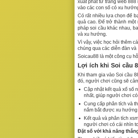
xuất phát từ trang web 888
vào các con số có xu hướng
Có rất nhiều lựa chọn để b
quả cao. Để trở thành một 
pháp soi cầu khác nhau, ba
và xu hướng.
Vì vậy, việc học hỏi thêm 
chúng qua các diễn đàn và n
Soicau88 là một công cụ hỗ 
Lợi ích khi Soi cầu 
Khi tham gia vào Soi cầu 
đó, người chơi cũng sẽ cả
Cập nhật kết quả xổ số n
nhất, giúp người chơi có 
Cung cấp phân tích và th
nắm bắt được xu hướng v
Kết quả và phân tích xs
người chơi có cái nhìn t
Đặt số với khả năng thắn