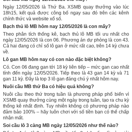
Ngày 12/05/2026 là Thứ Ba. XSMB quay thưởng vào lúc
18h15, kết quả được công bố ngay sau đó trên các kênh
chính thức và website xổ số.
Bạch thủ lô MB hôm nay 12/05/2026 là con mấy?
Theo phân tích thống kê, bạch thủ lô MB tối ưu nhất cho
ngày 12/05/2026 là con 06. Phương án dự phòng là con 43.
Cả hai đang có chỉ số lô gan ở mức rất cao, trên 14 kỳ chưa
về.
Lô gan MB hôm nay có con nào đặc biệt không?
Có. Con 06 đang gan tới 18 kỳ liên tiếp – mức gan cao nhất
tính đến ngày 12/05/2026. Tiếp theo là 43 gan 14 kỳ và 71
gan 11 kỳ. Đây là top 3 lô gan đáng chú ý nhất hôm nay.
Nuôi cầu MB thứ Ba có hiệu quả không?
Nuôi cầu theo thứ trong tuần là phương pháp phổ biến vì
XSMB quay thưởng cùng một ngày trong tuần, tạo ra chu kỳ
thống kê nhất định. Tuy nhiên không có phương pháp nào
đảm bảo 100% – hãy luôn chơi với số tiền bạn có thể chấp
nhận mất.
Soi cầu lô 3 càng MB ngày 12/05/2026 như thế nào?