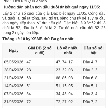
Phân Tích Kết Quả XSMB
Hướng dẫn phân tích đầu đuôi từ kết quả ngày 11/05:
Lấy 2 chữ số cuối của giải Đặc biệt ngày 11/05. Cộng đầu
và đuôi lại để ra tổng, sau đó tra bảng chu kỳ để suy ra cầu
cho ngày tiếp theo. Ví dụ: nếu giải Đặc biệt là X3Y52 thì lô
chốt là 52, đầu là 5, đuôi là 2. Từ đó nuôi cầu đôi 52–25
trong 2 ngày liên tiếp.
Thống kê 10 kỳ XSMB thứ Ba gần nhất:
Giải ĐB (2 số
Lô về nhiều
Đầu số nổi
Ngày
cuối)
nhất
bật
05/05/2026
47
47, 74, 17
Đầu 4, 7
28/04/2026
23
23, 32, 03
Đầu 2, 3
21/04/2026
68
68, 86, 08
Đầu 6, 8
14/04/2026
51
51, 15, 05
Đầu 5, 1
07/04/2026
34
34, 43, 04
Đầu 3, 4
31/03/2026
72
72, 27, 02
Đầu 7, 2