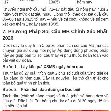
17
13/05)
hôm nay
Khuyến nghị mở cầu mới 71–17 bắt đầu từ hôm nay, nuôi 2
ngày với mức đặt đều nhau. Đồng thời theo dõi kết quả cầu
06–60 sau 18h15 tối nay – nếu về thì chốt, không về thì xem
xét kéo thêm 1 ngày sang 13/05.
7. Phương Pháp Soi Cầu MB Chính Xác Nhất
2026
Dưới đây là quy trình 5 bước phân tích soi cầu MB mà các
chuyên gia sử dụng mỗi ngày. Áp dụng đúng phương pháp
này sẽ giúp bạn tự soi cầu thay vì phụ thuộc hoàn toàn vào
bài viết dự đoán.
Bước 1 – Lấy kết quả XSMB ngày hôm qua
Thu thập đủ 27 giải, trích xuất 2 chữ số cuối của từng giải để
lập bảng lô hôm qua. Đây là nguyên liệu thô cần thiết cho
toàn bộ quá trình phân tích.
Bước 2 – Phân tích đầu đuôi giải Đặc biệt
Tách đầu (chữ số hàng chục) và đuôi (chữ số hàng đơn vị)
của giải Đặc biệt. Tra bảng chu kỳ đầu đuôi 30 ngày để tìm
tín hiệu lặp lại.