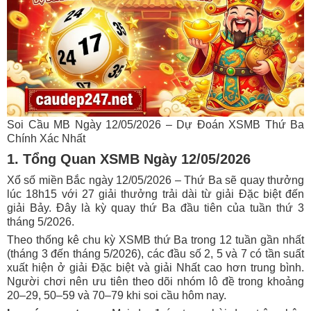
Soi Cầu MB Ngày 12/05/2026 – Dự Đoán XSMB Thứ Ba
Chính Xác Nhất
1. Tổng Quan XSMB Ngày 12/05/2026
Xổ số miền Bắc ngày 12/05/2026 – Thứ Ba sẽ quay thưởng
lúc 18h15 với 27 giải thưởng trải dài từ giải Đặc biệt đến
giải Bảy. Đây là kỳ quay thứ Ba đầu tiên của tuần thứ 3
tháng 5/2026.
Theo thống kê chu kỳ XSMB thứ Ba trong 12 tuần gần nhất
(tháng 3 đến tháng 5/2026), các đầu số 2, 5 và 7 có tần suất
xuất hiện ở giải Đặc biệt và giải Nhất cao hơn trung bình.
Người chơi nên ưu tiên theo dõi nhóm lô đề trong khoảng
20–29, 50–59 và 70–79 khi soi cầu hôm nay.