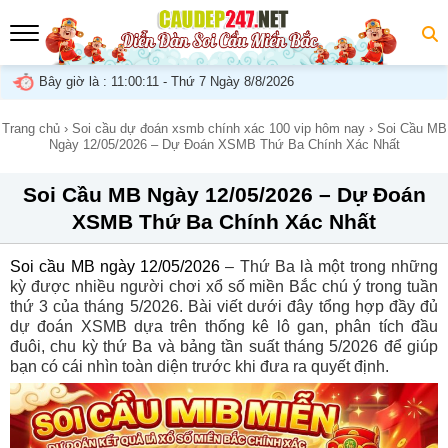
Bây giờ là :
11:00:12 - Thứ 7 Ngày 8/8/2026
Trang chủ
›
Soi cầu dự đoán xsmb chính xác 100 vip hôm nay
›
Soi Cầu MB
Ngày 12/05/2026 – Dự Đoán XSMB Thứ Ba Chính Xác Nhất
Soi Cầu MB Ngày 12/05/2026 – Dự Đoán
XSMB Thứ Ba Chính Xác Nhất
Soi cầu MB ngày 12/05/2026
– Thứ Ba là một trong những
kỳ được nhiều người chơi xổ số miền Bắc chú ý trong tuần
thứ 3 của tháng 5/2026. Bài viết dưới đây tổng hợp đầy đủ
dự đoán XSMB dựa trên thống kê lô gan, phân tích đầu
đuôi, chu kỳ thứ Ba và bảng tần suất tháng 5/2026 để giúp
bạn có cái nhìn toàn diện trước khi đưa ra quyết định.