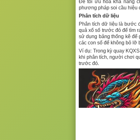
Để tối ưu hóa khả năng c
phương pháp soi cầu hiệu 
Phân tích dữ liệu
Phân tích dữ liệu là bước đ
quả xổ số trước đó để tìm 
sử dụng bảng thống kê để g
các con số để không bỏ lỡ 
Ví dụ: Trong kỳ quay KQXS 
khi phân tích, người chơi q
trước đó.