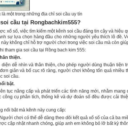
à một trong những địa chỉ soi cầu uy tín
a soi cầu tại Rongbachkim555?
ợc xổ số, việc tìm kiếm một kênh soi cầu đáng tin cậy và hiệu qu
ành sự lựa chọn hàng đầu cho những người yêu thích lô đề. Vớ
 này không chỉ hỗ trợ người chơi trong việc soi cầu mà còn giúp
khi tham gia soi cầu tại Rồng bach kim 555:
hân thiện
.
diện dễ nhìn và thân thiện, cho phép người dùng thuận tiện t
ế đơn giản và bố cục rõ ràng, người chơi không tốn quá nhiều 
c soi cầu.
ổi bật
.
ên tục nâng cấp và phát triển các tính năng mới, nhằm man
ác công cụ phân tích, thống kê và dự đoán số đều được cải th
ng nổi bật mà kênh này cung cấp:
gười chơi có thể dễ dàng theo dõi kết quả xổ số của cả ba m
ược cập nhật nhanh chóng, giúp anh em không bỏ lỡ bất kỳ thôn