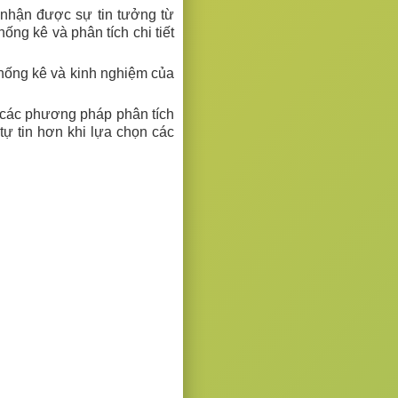
 nhận được sự tin tưởng từ
ng kê và phân tích chi tiết
thống kê và kinh nghiệm của
n các phương pháp phân tích
ự tin hơn khi lựa chọn các