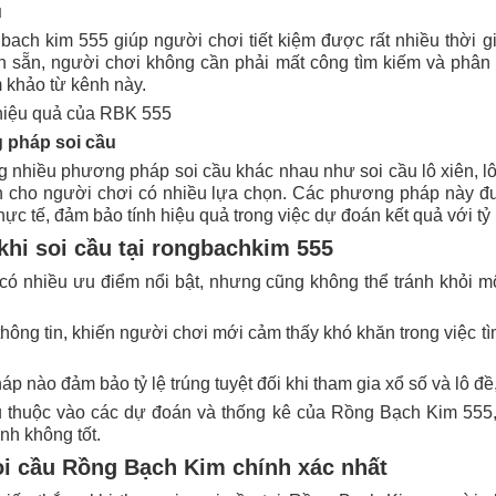
u
bach kim 555 giúp người chơi tiết kiệm được rất nhiều thời g
h sẵn, người chơi không cần phải mất công tìm kiếm và phân t
 khảo từ kênh này.
u hiệu quả của RBK 555
 pháp soi cầu
nhiều phương pháp soi cầu khác nhau như soi cầu lô xiên, lô 
n cho người chơi có nhiều lựa chọn. Các phương pháp này đ
ực tế, đảm bảo tính hiệu quả trong việc dự đoán kết quả với tỷ 
hi soi cầu tại rongbachkim 555
có nhiều ưu điểm nổi bật, nhưng cũng không thể tránh khỏi m
hông tin, khiến người chơi mới cảm thấy khó khăn trong việc t
nào đảm bảo tỷ lệ trúng tuyệt đối khi tham gia xổ số và lô đề, v
 thuộc vào các dự đoán và thống kê của Rồng Bạch Kim 555, t
nh không tốt.
i cầu Rồng Bạch Kim chính xác nhất