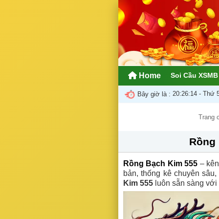
Home
Soi Cầu XSMB
Bây giờ là :
20:26:15 - Thứ 
Trang 
Rồng 
Rồng Bạch Kim 555
– kên
bản, thống kê chuyên sâu,
Kim 555
luôn sẵn sàng với 