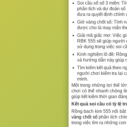
Soi cầu xổ số 3 miền: T
phân tích và dự đoán số 
đưa ra quyết định chính 
Giờ vàng chốt số: Tính n
được cho là may mắn theo
Giải mã giấc mơ: Việc gi
RBK 555 sẽ giúp người c
sử dụng trong việc soi c
Kinh nghiệm lô đề: Rồng
và hướng dẫn này giúp ng
Tìm kiếm kết quả theo ng
người chơi kiểm tra lại c
mình.
Một trong những lợi thế lớ
chơi có thể nhanh chóng tì
giúp tiết kiệm thời gian đán
Kết quả soi cầu có tỷ lệ t
Rồng bach kim 555 nổi bật 
vàng chốt số
phân tích chí
trong việc tìm ra những co