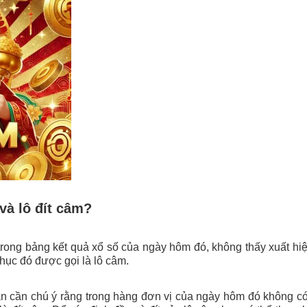
và lô đít câm?
 trong bảng kết quả xổ số của ngày hôm đó, không thấy xuất hi
hục đó được gọi là lô câm.
ạn cần chú ý rằng trong hàng đơn vị của ngày hôm đó không có