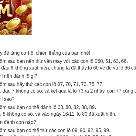
 để tăng cơ hội chiến thắng của bạn nhé!
ôm sau bạn nên thử vận may với các con lô 060, 61, 63, 66.
 đầu 6 không xuất hiện, chúng ta đã thấy lô 60 về đề và lô 66 cũ
ì nên đánh lô gì?
ôm sau hãy thử các con lô 07, 70, 71, 73, 75, 77.
 đầu 7 không có số, và kết quả là lô 73 ra 2 nháy, còn 77 cũng 
hì sao?
ôm sau bạn có thể đánh lô 08, 80, 82, 88, 89.
 8 không có số, và vào ngày 16/11, lô 80 đã xuất hiện.
ên đánh con nào?
ôm sau bạn có thể thử các con lô 09, 90, 92, 95, 99.