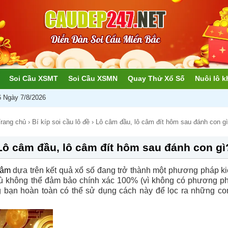
Soi Cầu XSMT
Soi Cầu XSMN
Quay Thử Xổ Số
Nuôi lô 
6 Ngày 7/8/2026
rang chủ
›
Bí kíp soi cầu lô đề
›
Lô câm đầu, lô câm đít hôm sau đánh con g
Lô câm đầu, lô câm đít hôm sau đánh con gì
câm
dựa trên kết quả xổ số đang trở thành một phương pháp ki
ù không thể đảm bảo chính xác 100% (vì không có phương ph
ng bạn hoàn toàn có thể sử dụng cách này để lọc ra những co