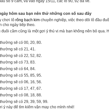
ầu số 9 câm, và vào ngày 15/11, các lô 90, 92 đã về.
, ngày hôm sau bạn nên thử những con số sau đây
y chơi lô
rông bạch kim
chuyên nghiệp, việc theo dõi lô đầu đuô
 cho ngày tiếp theo.
u đuôi câm cũng là một gợi ý thú vị mà bạn không nên bỏ qua.
thường sẽ có 00, 20, 80.
thường sẽ có 21, 41.
thường sẽ có 22, 52, 82.
thường sẽ có 73, 83.
thường sẽ có 64, 84.
thường sẽ có 55, 85, 95.
thường sẽ có 06, 16, 56.
thường sẽ có 17, 47, 67.
thường sẽ có 08, 18, 88.
thường sẽ có 29, 39, 59, 99.
i ý này để tìm kiếm vận may cho mình nhé!