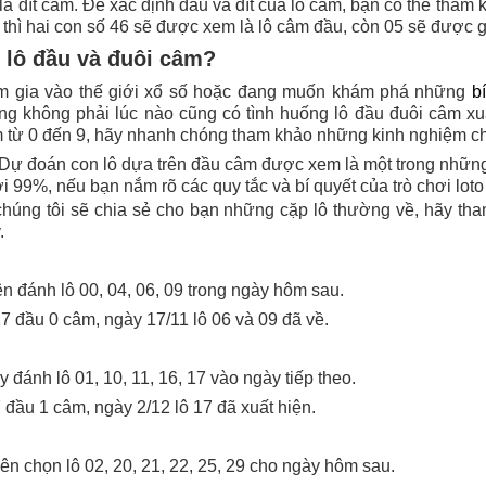
 là đít câm. Để xác định đầu và đít của lô câm, bạn có thể tham 
, thì hai con số 46 sẽ được xem là lô câm đầu, còn 05 sẽ được gọ
 lô đầu và đuôi câm?
m gia vào thế giới xổ số hoặc đang muốn khám phá những
b
ằng không phải lúc nào cũng có tình huống lô đầu đuôi câm xu
m từ 0 đến 9, hãy nhanh chóng tham khảo những kinh nghiệm c
Dự đoán con lô dựa trên đầu câm được xem là một trong nhữn
tới 99%, nếu bạn nắm rõ các quy tắc và bí quyết của trò chơi loto
 chúng tôi sẽ chia sẻ cho bạn những cặp lô thường về, hãy th
.
n đánh lô 00, 04, 06, 09 trong ngày hôm sau.
7 đầu 0 câm, ngày 17/11 lô 06 và 09 đã về.
 đánh lô 01, 10, 11, 16, 17 vào ngày tiếp theo.
 đầu 1 câm, ngày 2/12 lô 17 đã xuất hiện.
n chọn lô 02, 20, 21, 22, 25, 29 cho ngày hôm sau.