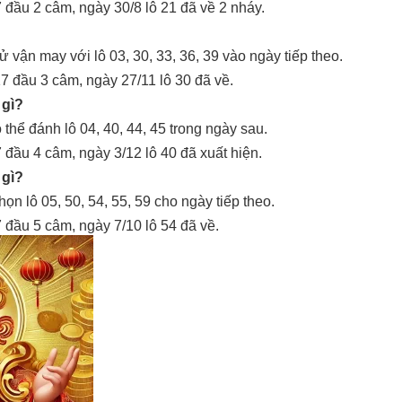
 đầu 2 câm, ngày 30/8 lô 21 đã về 2 nháy.
 vận may với lô 03, 30, 33, 36, 39 vào ngày tiếp theo.
7 đầu 3 câm, ngày 27/11 lô 30 đã về.
 gì?
 thể đánh lô 04, 40, 44, 45 trong ngày sau.
 đầu 4 câm, ngày 3/12 lô 40 đã xuất hiện.
 gì?
ọn lô 05, 50, 54, 55, 59 cho ngày tiếp theo.
 đầu 5 câm, ngày 7/10 lô 54 đã về.