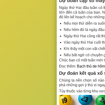
Dự đoán cặp số may 
Ngày thứ Hai đầu tuần có 
lớn đến cả tuần của bạn. 
đó lên kế hoạch cho những 
Nếu mọi thứ diễn ra suôn
Nếu hôm đó là ngày đầu 
Ngày thứ Hai cũng rất th
Vào ngày thứ Hai cuối t
Khi thấy một con vật chế
Nếu bất ngờ có chuyện gì
Chúc bạn có một tuần mới 
Đọc thêm:
Bạch thủ de hôm
Dự đoán kết quả xổ 
Chúng ta nên chọn số nào 
phá những gợi ý thú vị nga
Tùy thuộc vào từng khu vực