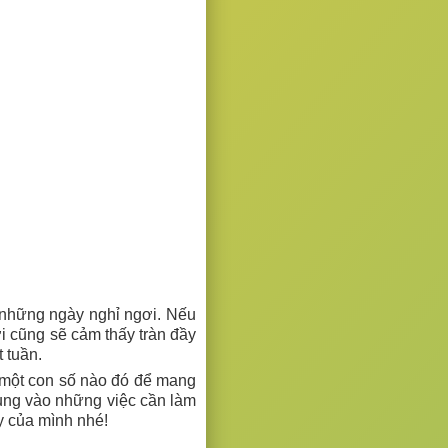
u những ngày nghỉ ngơi. Nếu
ời cũng sẽ cảm thấy tràn đầy
 tuần.
n một con số nào đó để mang
trung vào những việc cần làm
y của mình nhé!