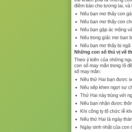
điềm báo cho tương lai, và
Nếu bạn mơ thấy con gà 
Nếu bạn mơ thấy con chó
Nếu bạn gặp ác mộng và
Nếu trong giấc mơ bạn bị
Nếu bạn mơ thấy bị ngã 
Những con số thú vị về th
Theo ý kiến của những ngư
con số may mắn trong lô đề
số may mắn:
Nếu thứ Hai bạn được sế
Nếu sếp khen ngợi sự ch
Thứ Hai này trùng với n
Nếu bạn nhận được thông
Khi công ty tổ chức lễ k
Nếu thứ Hai là ngày thàn
Ngày sinh nhật của con đ