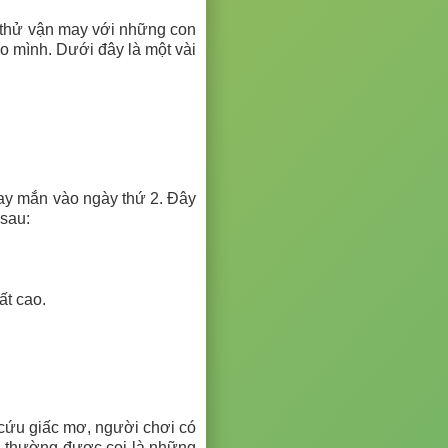
nh thử vận may với những con
ho mình. Dưới đây là một vài
may mắn vào ngày thứ 2. Đây
 sau:
ất cao.
 cứu giấc mơ, người chơi có
ơ thường được coi là những