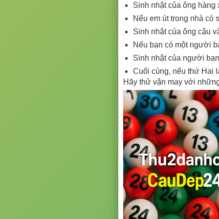
Sinh nhật của ông hàng 
Nếu em út trong nhà có s
Sinh nhật của ông cậu v
Nếu bạn có một người bạ
Sinh nhật của người bạn 
Cuối cùng, nếu thứ Hai l
Hãy thử vận may với những