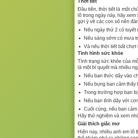
Thời tiết
Đầu tiên, thời tiết là một 
lô trong ngày này, hãy xem 
gợi ý về các con số nên đánh
Nếu ngày thứ 2 có tuyết r
Nếu sáng sớm có mưa tr
Và nếu thời tiết bất chợt
Tình hình sức khỏe
Tình trạng sức khỏe của mỗ
là một bí quyết mà nhiều ng
Nếu bạn thức dậy vào ch
Nếu bụng bạn cảm thấy kh
Trong trường hợp bạn bị 
Nếu bạn tỉnh dậy với cơ
Cuối cùng, nếu bạn cảm t
Hãy thử nghiệm và xem nhữ
Giải thích giấc mơ
Hiện nay, nhiều anh em lô 
thể khám phá ra những con