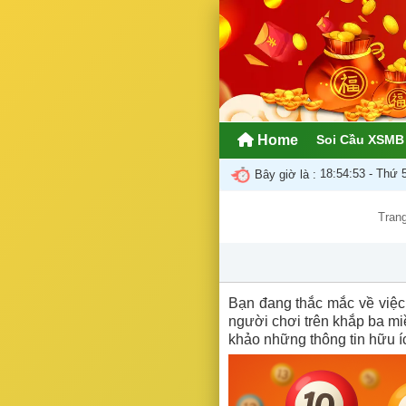
Home
Soi Cầu XSMB
Bây giờ là :
18:54:54 - Thứ 
Tran
Bạn đang thắc mắc về việ
người chơi trên khắp ba mi
khảo những thông tin hữu 