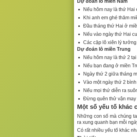
Dự đoán lô miền Nam
Nếu hôm nay là thứ Hai
Khi anh em ghé thăm miề
Đầu tháng thứ Hai ở miề
Nếu vào ngày thứ Hai cu
Các cặp lô xiên lý tưởng
Dự đoán lô miền Trung
Nếu hôm nay là thứ 2 tạ
Nếu bạn đang ở miền Tru
Ngày thứ 2 giữa tháng mi
Vào một ngày thứ 2 bình
Nếu mọi thứ diễn ra suôn
Đừng quên thử vận may v
Một số yếu tố khác 
Những con số mà chúng ta 
ra xung quanh bạn mỗi ngà
Có rất nhiều yếu tố khác nh