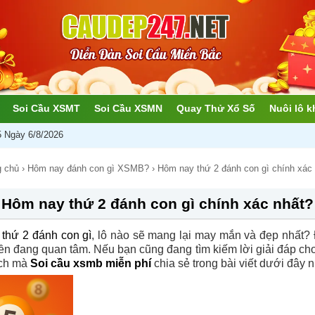
Soi Cầu XSMT
Soi Cầu XSMN
Quay Thử Xổ Số
Nuôi lô 
5 Ngày 6/8/2026
g chủ
›
Hôm nay đánh con gì XSMB?
›
Hôm nay thứ 2 đánh con gì chính xác
Hôm nay thứ 2 đánh con gì chính xác nhất?
c
thứ 2 đánh con gì
, lô nào sẽ mang lại may mắn và đẹp nhất? 
ền đang quan tâm. Nếu bạn cũng đang tìm kiếm lời giải đáp ch
ích mà
Soi cầu xsmb miễn phí
chia sẻ trong bài viết dưới đây n