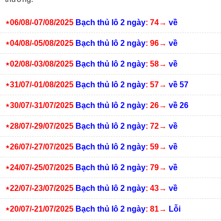
⋆06/08/-07/08/2025
Bạch thủ lô 2 ngày
: 74→
về
⋆04/08/-05/08/2025
Bạch thủ lô 2 ngày
: 96→
về
⋆02/08/-03/08/2025
Bạch thủ lô 2 ngày
: 58→
về
⋆31/07/-01/08/2025
Bạch thủ lô 2 ngày
: 57→
về 57
⋆30/07/-31/07/2025
Bạch thủ lô 2 ngày
: 26→
về 26
⋆28/07/-29/07/2025
Bạch thủ lô 2 ngày
: 72→
về
⋆26/07/-27/07/2025
Bạch thủ lô 2 ngày
: 59→
về
⋆24/07/-25/07/2025
Bạch thủ lô 2 ngày
: 79→
về
⋆22/07/-23/07/2025
Bạch thủ lô 2 ngày
: 43→
về
⋆20/07/-21/07/2025
Bạch thủ lô 2 ngày
: 81→
Lỗi