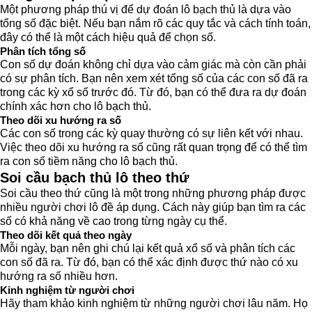
Một phương pháp thú vị để dự đoán lô bạch thủ là dựa vào
tổng số đặc biệt. Nếu bạn nắm rõ các quy tắc và cách tính toán,
đây có thể là một cách hiệu quả để chọn số.
Phân tích tổng số
Con số dự đoán không chỉ dựa vào cảm giác mà còn cần phải
có sự phân tích. Bạn nên xem xét tổng số của các con số đã ra
trong các kỳ xổ số trước đó. Từ đó, bạn có thể đưa ra dự đoán
chính xác hơn cho lô bạch thủ.
Theo dõi xu hướng ra số
Các con số trong các kỳ quay thường có sự liên kết với nhau.
Việc theo dõi xu hướng ra số cũng rất quan trọng để có thể tìm
ra con số tiềm năng cho lô bạch thủ.
Soi cầu bạch thủ lô theo thứ
Soi cầu theo thứ cũng là một trong những phương pháp được
nhiều người chơi lô đề áp dụng. Cách này giúp bạn tìm ra các
số có khả năng về cao trong từng ngày cụ thể.
Theo dõi kết quả theo ngày
Mỗi ngày, bạn nên ghi chú lại kết quả xổ số và phân tích các
con số đã ra. Từ đó, bạn có thể xác định được thứ nào có xu
hướng ra số nhiều hơn.
Kinh nghiệm từ người chơi
Hãy tham khảo kinh nghiệm từ những người chơi lâu năm. Họ