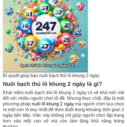
Bí quyết giúp bạn nuôi bạch thủ lô khung 2 ngày
Nuôi bạch thủ lô khung 2 ngày là gì?
Khái niệm nuôi bạch thủ lô khung 2 ngày có vẻ khá mới mẻ
đối với nhiều người chơi lô đề. Nhưng thực chất, đây là một
phương pháp
nuôi lô khung 2 ngày
mà người chơi lựa chọn
ra một con lô duy nhất để theo đuổi trong khoảng thời gian 2
ngày liên tiếp. Việc này không chỉ giúp người chơi tập trung
hơn vào một con số mà còn làm tăng khả năng trúng
thưởng.